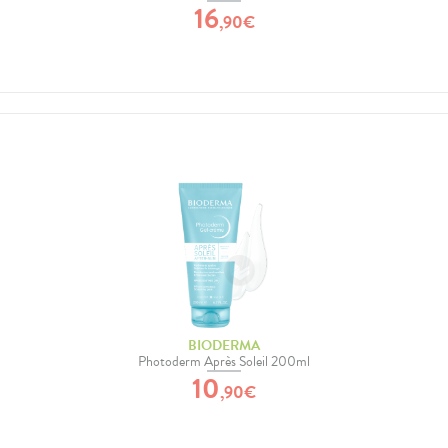
16
,
90
€
BIODERMA
Photoderm Après Soleil 200ml
10
,
90
€