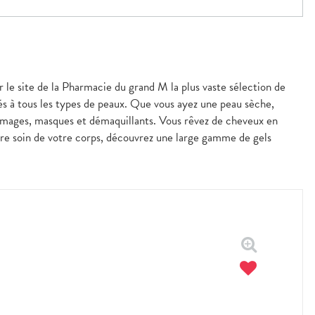
r le site de la Pharmacie du grand M la plus vaste sélection de
és à tous les types de peaux. Que vous ayez une peau sèche,
mmages, masques et démaquillants. Vous rêvez de cheveux en
ndre soin de votre corps, découvrez une large gamme de gels