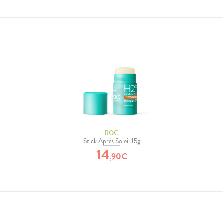
ROC
Stick Après Soleil 15g
14
,
90
€