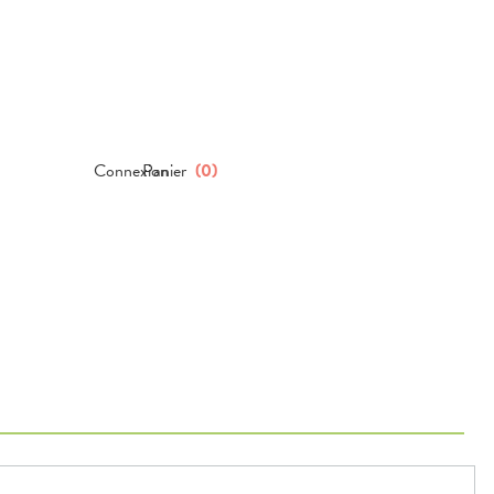
Connexion
Panier
(
0
)