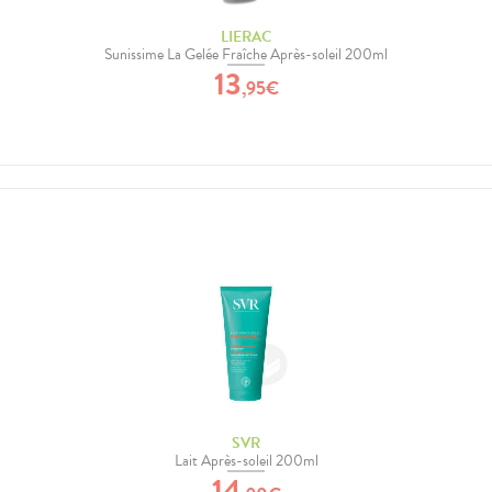
LIERAC
Sunissime La Gelée Fraîche Après-soleil 200ml
13
,
95
€
SVR
Lait Après-soleil 200ml
14