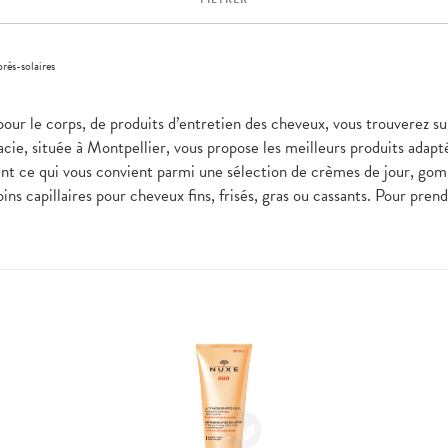
rès-solaires
pour le corps, de produits d’entretien des cheveux, vous trouverez su
ie, située à Montpellier, vous propose les meilleurs produits adapt
ent ce qui vous convient parmi une sélection de crèmes de jour, go
ins capillaires pour cheveux fins, frisés, gras ou cassants. Pour pre