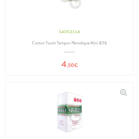
SAUGELLA
Cotton Touch Tampon Périodique Mini B/16
4
,
50
€