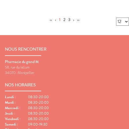
‹‹
‹
1
2
3
›
››
NOUS RENCONTRER
Pharmacie du grand M
58, rue du latium
34070
Montpellier
NOS HORAIRES
Lundi
:
08:30-20:00
Mardi
:
08:30-20:00
Mercredi
:
08:30-20:00
Jeudi
:
08:30-20:00
Vendredi
:
08:30-20:00
Samedi
:
09:00-19:30