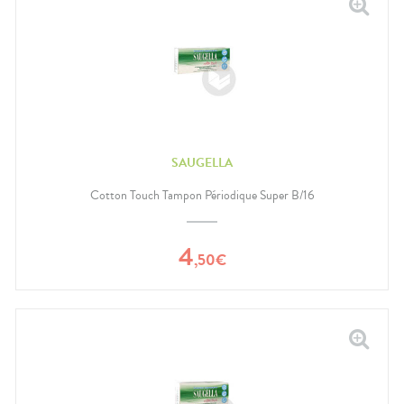
SAUGELLA
Cotton Touch Tampon Périodique Super B/16
4
,
50
€