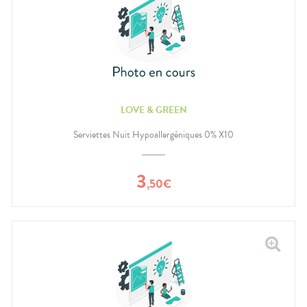
LOVE & GREEN
Serviettes Nuit Hypoallergéniques 0% X10
3
,
50
€