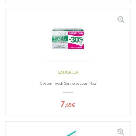
SAUGELLA
Cotton Touch Serviette Jour 14x2
7
,
65
€