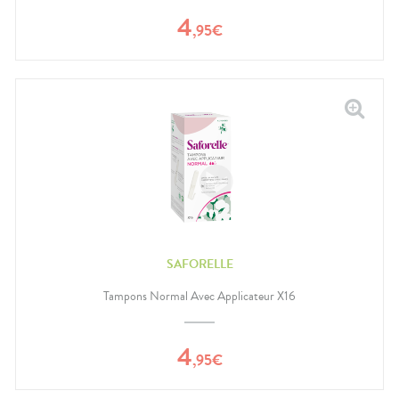
4
,
95
€
SAFORELLE
Tampons Normal Avec Applicateur X16
4
,
95
€