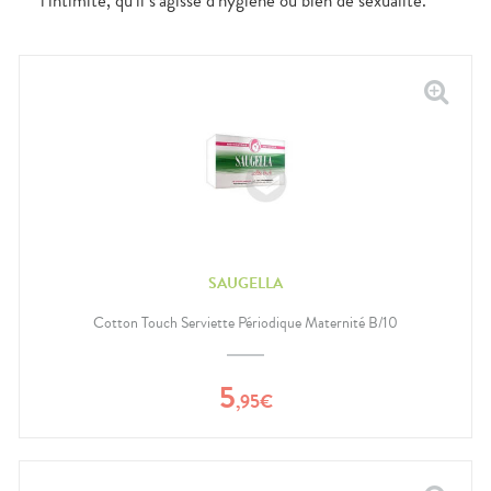
l’intimité, qu’il s’agisse d’hygiène ou bien de sexualité.
SAUGELLA
Cotton Touch Serviette Périodique Maternité B/10
5
,
95
€