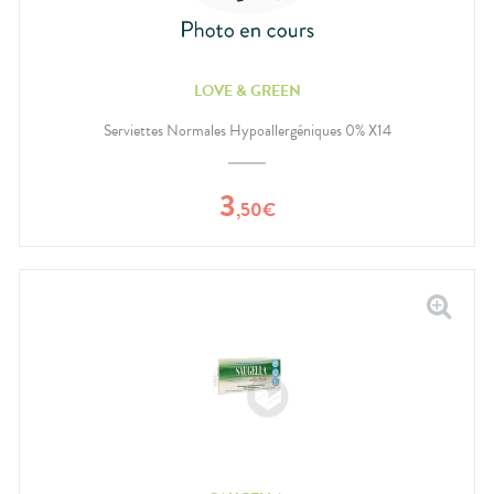
LOVE & GREEN
Serviettes Normales Hypoallergéniques 0% X14
3
,
50
€