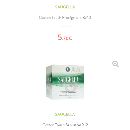
SAUGELLA
Cotton Touch Protège-slip B/40
5
,
70
€
SAUGELLA
Cotton Touch Serviettes X12