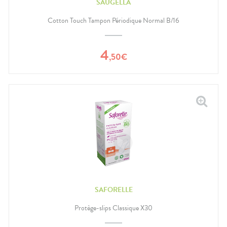
SAUGELLA
Cotton Touch Tampon Périodique Normal B/16
4
,
50
€
SAFORELLE
Protège-slips Classique X30