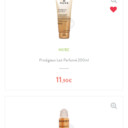
NUXE
Prodigieux Lait Parfumé 200ml
11
,
90
€