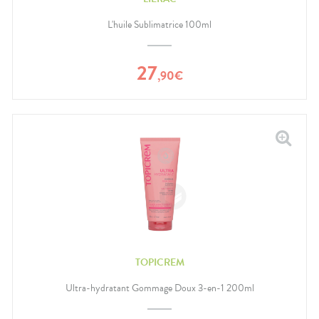
L'huile Sublimatrice 100ml
27
,
90
€
TOPICREM
Ultra-hydratant Gommage Doux 3-en-1 200ml