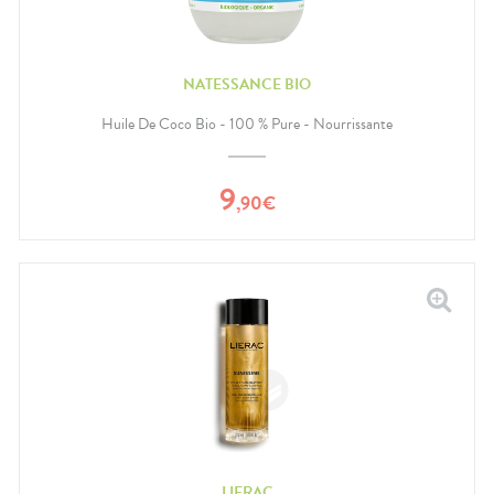
NATESSANCE BIO
Huile De Coco Bio - 100 % Pure - Nourrissante
9
,
90
€
LIERAC