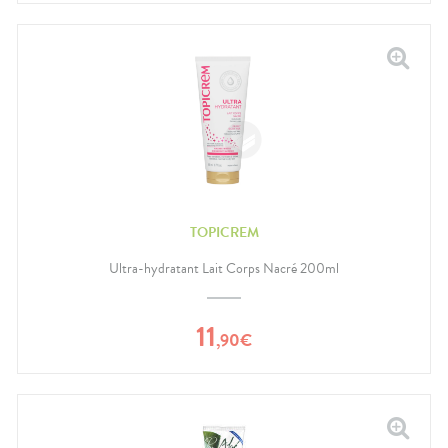
TOPICREM
Ultra-hydratant Lait Corps Nacré 200ml
11
,
90
€