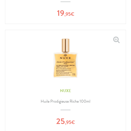
19
,
95
€
NUXE
Huile Prodigieuse Riche 100ml
25
,
95
€