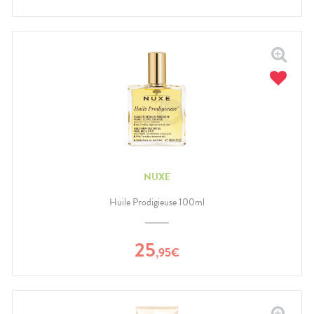
NUXE
Huile Prodigieuse 100ml
25
,
95
€