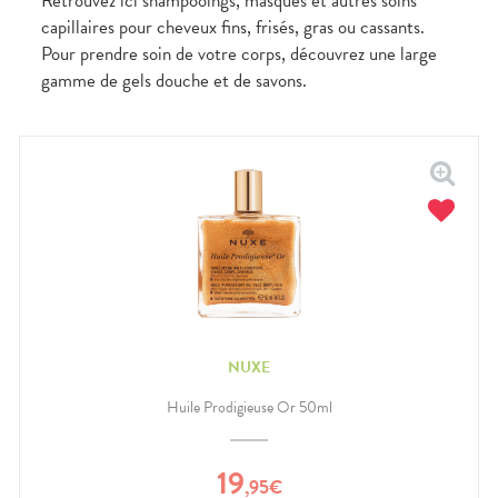
Retrouvez ici shampooings, masques et autres soins
capillaires pour cheveux fins, frisés, gras ou cassants.
Pour prendre soin de votre corps, découvrez une large
gamme de gels douche et de savons.
NUXE
Huile Prodigieuse Or 50ml
19
,
95
€