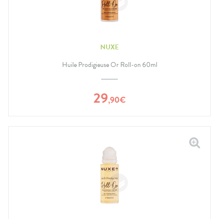
NUXE
Huile Prodigieuse Or Roll-on 60ml
29
,
90
€