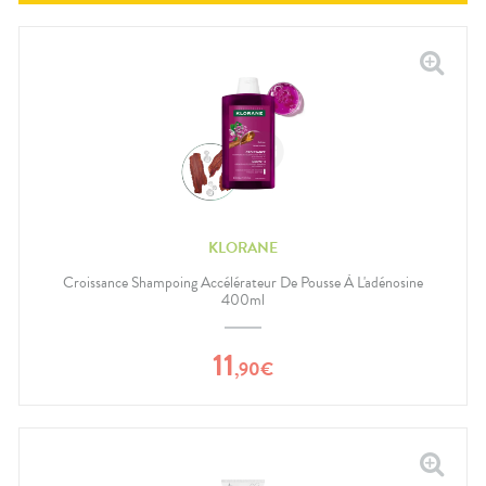
KLORANE
Croissance Shampoing Accélérateur De Pousse À L'adénosine
400ml
11
,
90
€