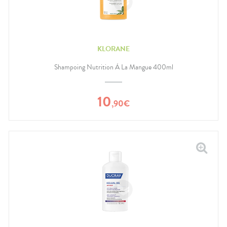
KLORANE
Shampoing Nutrition À La Mangue 400ml
10
,
90
€