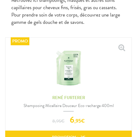
Retrouvez ici shampooings, masques et autres soins
capillaires pour cheveux fins, frisés, gras ou cassants.
Pour prendre soin de votre corps, découvrez une large
gamme de gels douche et de savons.
RENÉ FURTERER
Shampooing Micellaire Douceur Eco-recharge 400ml
6
,
95
€
8,95
€