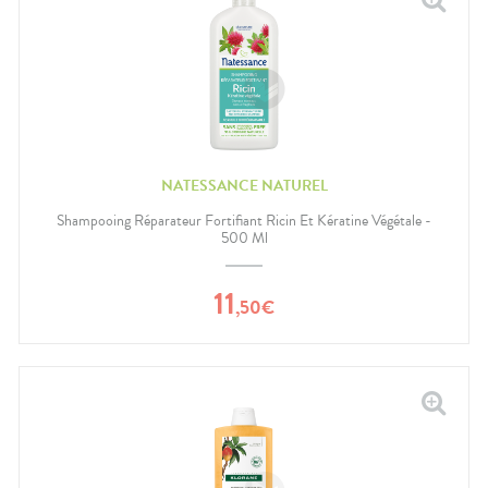
NATESSANCE NATUREL
Shampooing Réparateur Fortifiant Ricin Et Kératine Végétale -
500 Ml
11
,
50
€