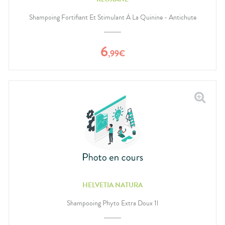
Shampoing Fortifiant Et Stimulant À La Quinine - Antichute
6
,
99
€
HELVETIA NATURA
Shampooing Phyto Extra Doux 1l