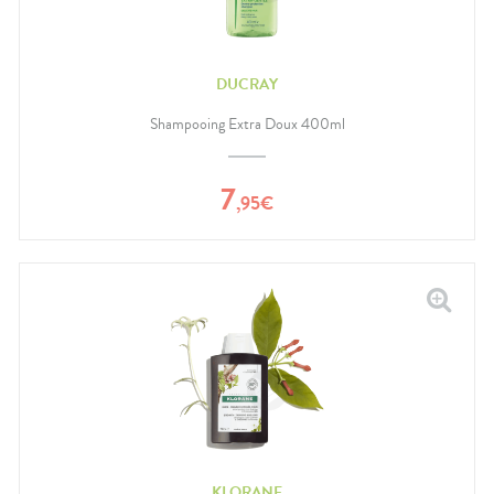
DUCRAY
Shampooing Extra Doux 400ml
7
,
95
€
KLORANE