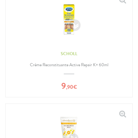
SCHOLL
Crème Reconstituante Active Repair K+ 60ml
9
,
90
€