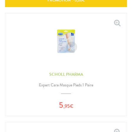
PROMOTION : -
3,60
€
SCHOLL PHARMA
Expert Care Masque Pieds 1 Paire
5
,
95
€