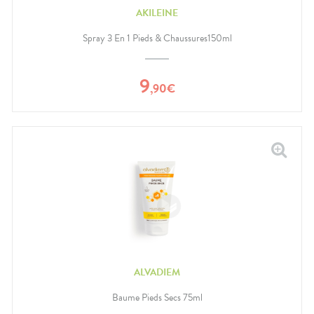
AKILEINE
Spray 3 En 1 Pieds & Chaussures150ml
9
,
90
€
ALVADIEM
Baume Pieds Secs 75ml