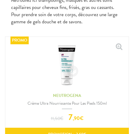
Retrouvez ici shampooings, masques et autres soins
capillaires pour cheveux fins, frisés, gras ou cassants.
Pour prendre soin de votre corps, découvrez une large
gamme de gels douche et de savons.
NEUTROGENA
Crème Ultra Nourrissante Pour Les Pieds 150ml
7
,
90
€
11,50
€