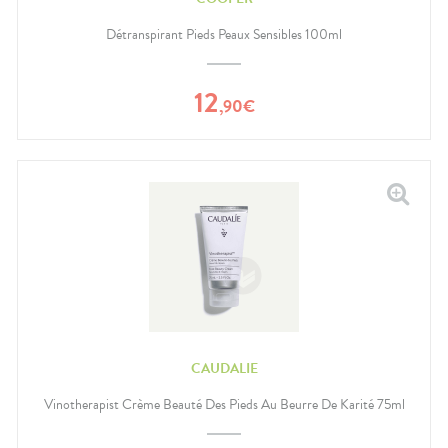
Détranspirant Pieds Peaux Sensibles 100ml
12
,
90
€
CAUDALIE
Vinotherapist Crème Beauté Des Pieds Au Beurre De Karité 75ml