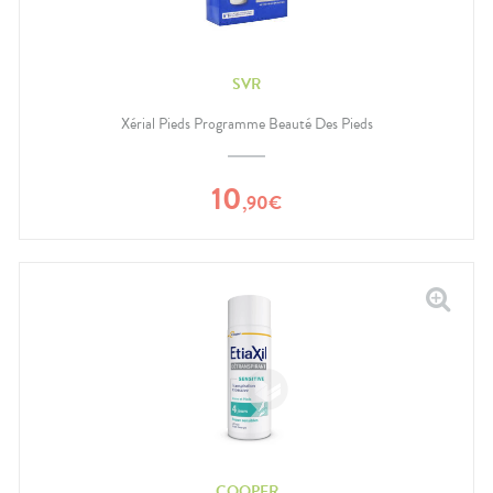
SVR
Xérial Pieds Programme Beauté Des Pieds
10
,
90
€
COOPER