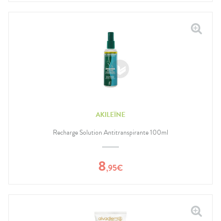
AKILEÏNE
Recharge Solution Antitranspirante 100ml
8
,
95
€