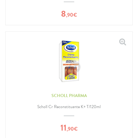
8
,
90
€
SCHOLL PHARMA
Scholl Cr Reconstituante K+ T/120ml
11
,
90
€