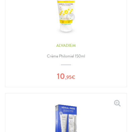
ALVADIEM
Crème Philomiel 150ml
10
,
95
€