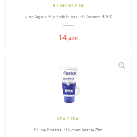
BD MICRO-FINE
Ultra Aiguille Pour Stylo Injecteur 0,25x5mm B/100
14
,
42
€
VITA CITRAL
Baume Protecteur Hydrant Intense 75ml