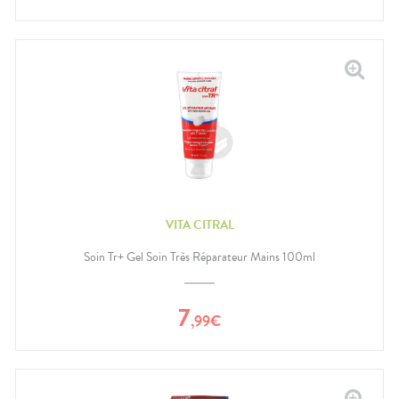
VITA CITRAL
Soin Tr+ Gel Soin Très Réparateur Mains 100ml
7
,
99
€