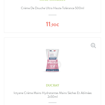
Crème De Douche Ultra Haute Tolérance 500ml
11
,
90
€
DUCRAY
Ictyane Crème Mains Hydratantes Mains Sèches Et Abîmées
2x50ml