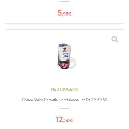
5
,
95
€
NEUTROGENA
Crème Mains Formule Norvégienne Lot De 2 X 50 Ml
12
,
50
€