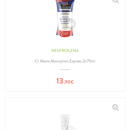
NEUTROGENA
Cr Mains Absorption Express 2t/75ml
13
,
90
€