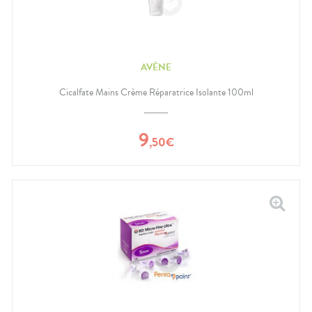
AVÈNE
Cicalfate Mains Crème Réparatrice Isolante 100ml
9
,
50
€