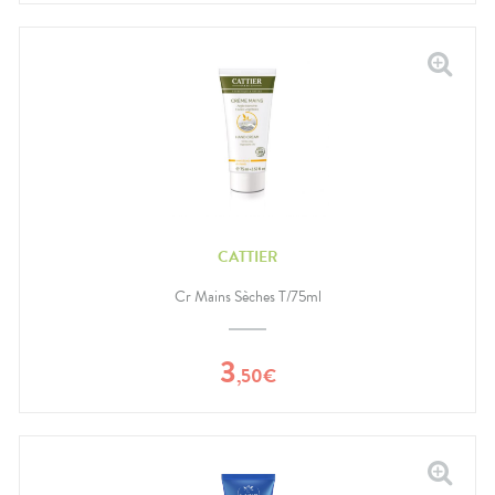
CATTIER
Cr Mains Sèches T/75ml
3
,
50
€