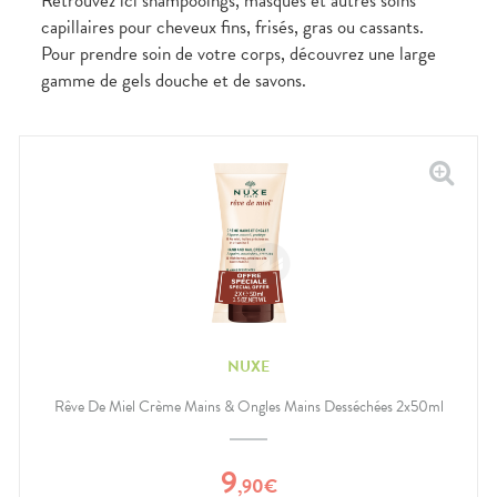
Retrouvez ici shampooings, masques et autres soins
capillaires pour cheveux fins, frisés, gras ou cassants.
Pour prendre soin de votre corps, découvrez une large
gamme de gels douche et de savons.
NUXE
Rêve De Miel Crème Mains & Ongles Mains Desséchées 2x50ml
9
,
90
€