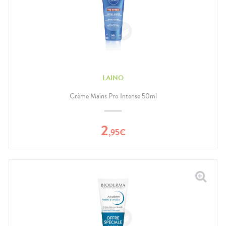
LAINO
Crème Mains Pro Intense 50ml
2
,
95
€