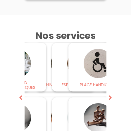
Nos services
TIONS
ENTRETIENS
BORNE DE MIS
ANIMATIONS DE SANTÉ
ESPACE ORTHOPÉDIE
PLACE HANDICAPÉE
LI
MÉTIQUES
HARMACEUTIQUES
CARTES 