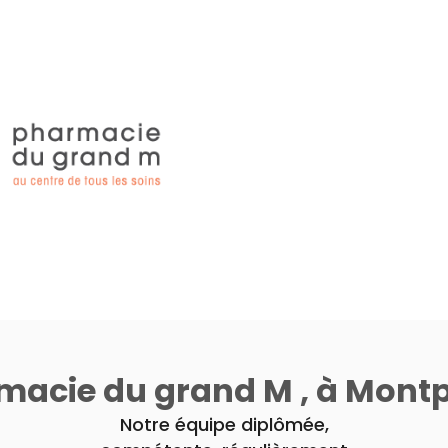
macie du grand M , à Montpe
Notre équipe diplômée,