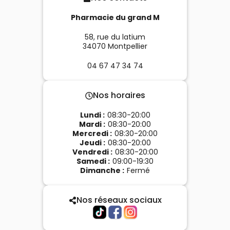
Pharmacie du grand M
58, rue du latium
34070
Montpellier
04 67 47 34 74
Nos horaires
Lundi
:
08:30-20:00
Mardi
:
08:30-20:00
Mercredi
:
08:30-20:00
Jeudi
:
08:30-20:00
Vendredi
:
08:30-20:00
Samedi
:
09:00-19:30
Dimanche
:
Fermé
Nos réseaux sociaux