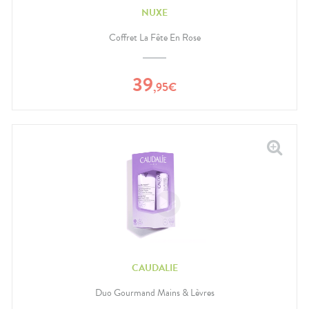
NUXE
Coffret La Fête En Rose
39
,
95
€
CAUDALIE
Duo Gourmand Mains & Lèvres