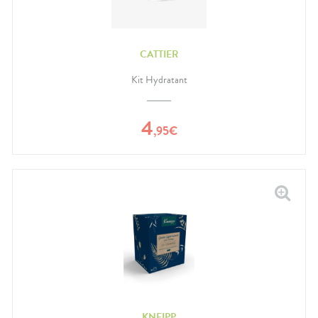
CATTIER
Kit Hydratant
4
,
95
€
KNEIPP