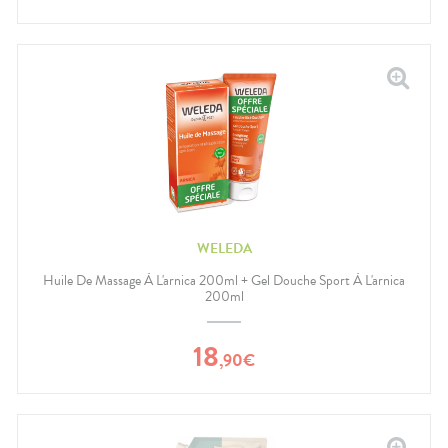
WELEDA
Huile De Massage À L'arnica 200ml + Gel Douche Sport À L'arnica
200ml
18
,
90
€