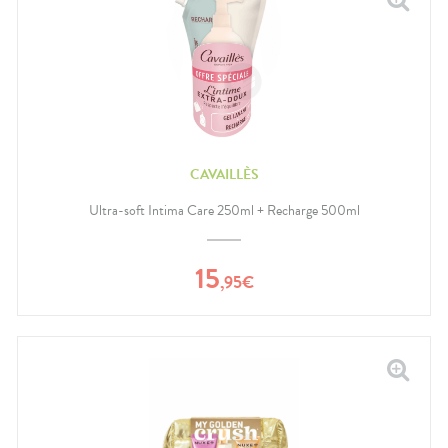
CAVAILLÈS
Ultra-soft Intima Care 250ml + Recharge 500ml
15
,
95
€