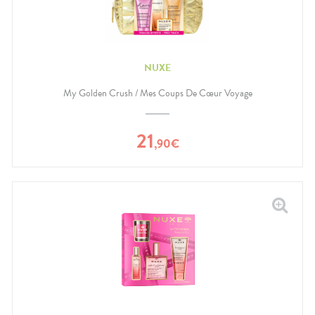
NUXE
My Golden Crush / Mes Coups De Cœur Voyage
21
,
90
€