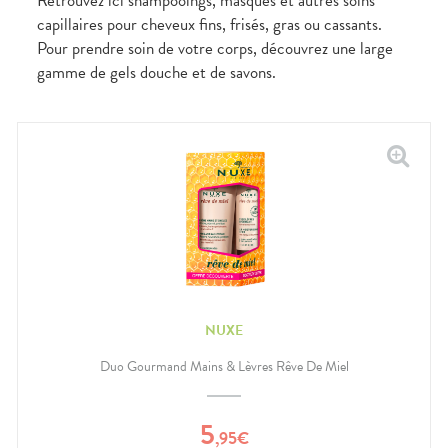
Retrouvez ici shampooings, masques et autres soins
capillaires pour cheveux fins, frisés, gras ou cassants.
Pour prendre soin de votre corps, découvrez une large
gamme de gels douche et de savons.
NUXE
Duo Gourmand Mains & Lèvres Rêve De Miel
5
,
95
€