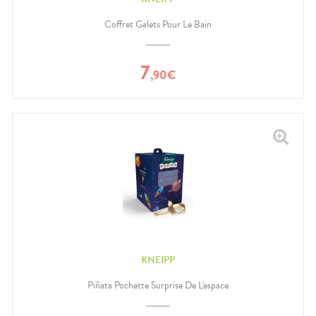
Coffret Galets Pour Le Bain
7
,
90
€
KNEIPP
Piñata Pochette Surprise De L'espace