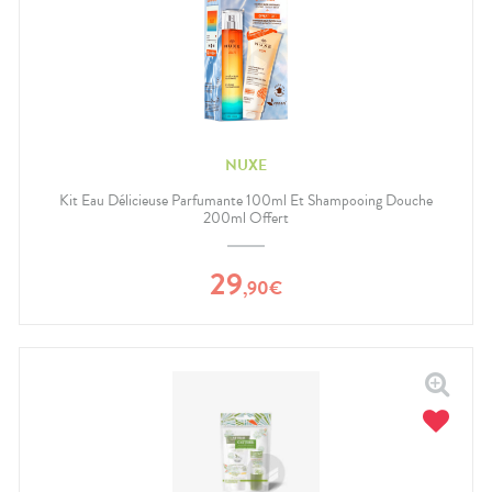
NUXE
Kit Eau Délicieuse Parfumante 100ml Et Shampooing Douche
200ml Offert
29
,
90
€