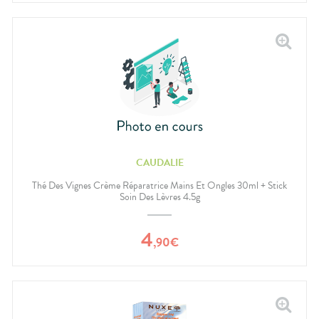
CAUDALIE
Thé Des Vignes Crème Réparatrice Mains Et Ongles 30ml + Stick
Soin Des Lèvres 4.5g
4
,
90
€