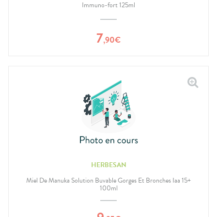
Immuno-fort 125ml
7
,
90
€
HERBESAN
Miel De Manuka Solution Buvable Gorges Et Bronches Iaa 15+
100ml