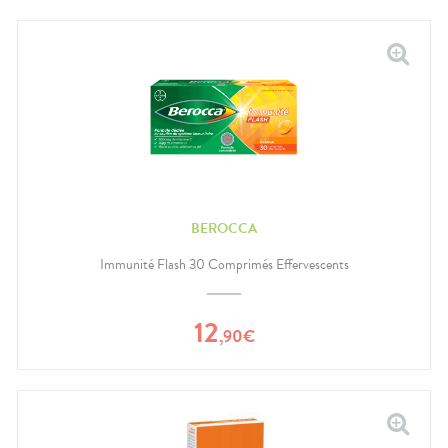
BEROCCA
Immunité Flash 30 Comprimés Effervescents
12
,
90
€