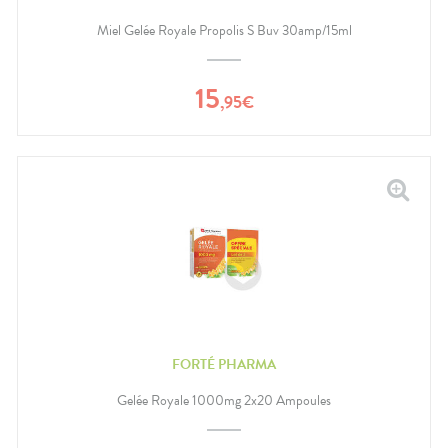
Miel Gelée Royale Propolis S Buv 30amp/15ml
15
,
95
€
FORTÉ PHARMA
Gelée Royale 1000mg 2x20 Ampoules