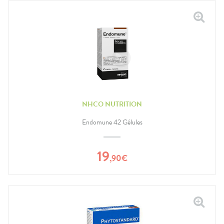
NHCO NUTRITION
Endomune 42 Gélules
19
,
90
€