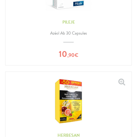
PILEJE
Azéol Ab 30 Capsules
10
,
90
€
HERBESAN