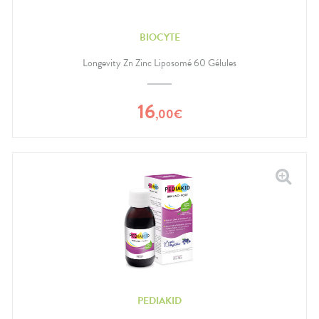
BIOCYTE
Longevity Zn Zinc Liposomé 60 Gélules
16
,
00
€
PEDIAKID