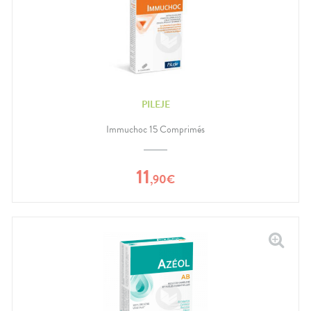
PILEJE
Immuchoc 15 Comprimés
11
,
90
€