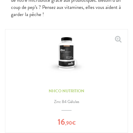
de votre microbiote grâce aux probiotiques. Besoin d’un
coup de pep’s ? Pensez aux vitamines, elles vous aident à
garder la pêche !
NHCO NUTRITION
Zinc 84 Gélules
16
,
90
€