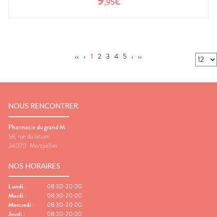
9
,
95
€
‹‹
‹
1
2
3
4
5
›
››
NOUS RENCONTRER
Pharmacie du grand M
58, rue du latium
34070
Montpellier
NOS HORAIRES
Lundi
:
08:30-20:00
Mardi
:
08:30-20:00
Mercredi
:
08:30-20:00
Jeudi
:
08:30-20:00