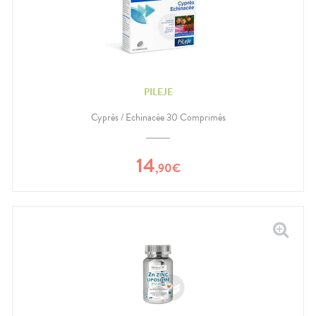
PILEJE
Cyprès / Echinacée 30 Comprimés
14
,
90
€