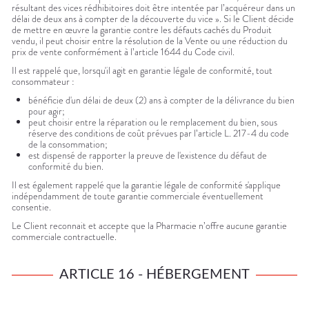
résultant des vices rédhibitoires doit être intentée par l’acquéreur dans un
délai de deux ans à compter de la découverte du vice ». Si le Client décide
de mettre en œuvre la garantie contre les défauts cachés du Produit
vendu, il peut choisir entre la résolution de la Vente ou une réduction du
prix de vente conformément à l’article 1644 du Code civil.
Il est rappelé que, lorsqu'il agit en garantie légale de conformité, tout
consommateur :
bénéficie d'un délai de deux (2) ans à compter de la délivrance du bien
pour agir;
peut choisir entre la réparation ou le remplacement du bien, sous
réserve des conditions de coût prévues par l’article L. 217-4 du code
de la consommation;
est dispensé de rapporter la preuve de l'existence du défaut de
conformité du bien.
Il est également rappelé que la garantie légale de conformité s'applique
indépendamment de toute garantie commerciale éventuellement
consentie.
Le Client reconnait et accepte que la Pharmacie n’offre aucune garantie
commerciale contractuelle.
ARTICLE 16 - HÉBERGEMENT