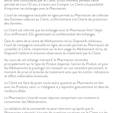
ans et sont consultables par le Client, à tout moment pendant cette
période de trois (3) ans, à travers son Compte. Le Client a la possibilité
d'imprimer ses échanges avec le Pharmacien.
L’outil de messagerie textuelle en ligne permet au Pharmacien de collecter
des Données relatives au Client, conformément à la Charte de protection
des données.
Le Client est informé que les échanges avec le Pharmacien font l’objet
d’un chiffrement SSL garantissant la confidentialité des échanges.
Dans le cadre de la vente de Médicaments et/ou Dispositifs médicaux,
l’outil de messagerie textuelle en ligne sécurisée permet au Pharmacien de
conseiller le Client, notamment sur le bon usage du Médicament et/ou du
Dispositif médical et la bonne observance du traitement par le Client.
Au cours de cet échange interactif, le Pharmacien reviendra
principalement sur le type de Produit dispensé, l’action du Produit, et pour
les Médicaments la posologie (en insistant sur son caractère personnel), le
moment de prise et la durée du traitement ainsi que les contre-indications
et effets indésirables éventuels.
Le Client est libre de poser toute autre question au Pharmacien en lien
avec les Produits, celui-ci s’obligeant à y répondre gratuitement et dans les
meilleurs délais.
Le Pharmacien s’interdit toute réponse comportant une incitation à
consommer des Médicaments.
La validation de la commande ne peut intervenir qu’après que le
Pharmacien a répondu à toutes les questions soumises par le Client sur les