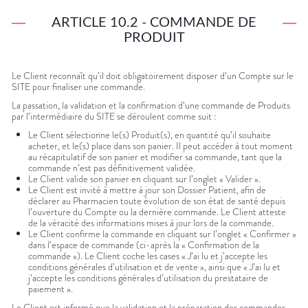
ARTICLE 10.2 - COMMANDE DE
PRODUIT
Le Client reconnaît qu’il doit obligatoirement disposer d’un Compte sur le
SITE pour finaliser une commande.
La passation, la validation et la confirmation d’une commande de Produits
par l’intermédiaire du SITE se déroulent comme suit :
Le Client sélectionne le(s) Produit(s), en quantité qu’il souhaite
acheter, et le(s) place dans son panier. Il peut accéder à tout moment
au récapitulatif de son panier et modifier sa commande, tant que la
commande n’est pas définitivement validée.
Le Client valide son panier en cliquant sur l’onglet « Valider ».
Le Client est invité à mettre à jour son Dossier Patient, afin de
déclarer au Pharmacien toute évolution de son état de santé depuis
l’ouverture du Compte ou la dernière commande. Le Client atteste
de la véracité des informations mises à jour lors de la commande.
Le Client confirme la commande en cliquant sur l’onglet « Confirmer »
dans l’espace de commande (ci-après la « Confirmation de la
commande »). Le Client coche les cases « J’ai lu et j’accepte les
conditions générales d’utilisation et de vente », ainsi que « J’ai lu et
j’accepte les conditions générales d’utilisation du prestataire de
paiement ».
Le Client est informé que la validation et la préparation des commandes