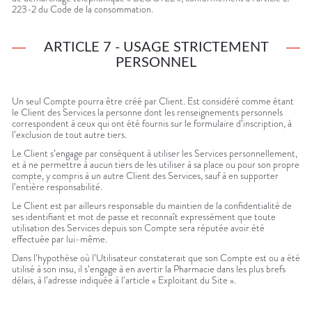
223-2 du Code de la consommation.
ARTICLE 7 - USAGE STRICTEMENT
PERSONNEL
Un seul Compte pourra être créé par Client. Est considéré comme étant
le Client des Services la personne dont les renseignements personnels
correspondent à ceux qui ont été fournis sur le formulaire d’inscription, à
l’exclusion de tout autre tiers.
Le Client s’engage par conséquent à utiliser les Services personnellement,
et à ne permettre à aucun tiers de les utiliser à sa place ou pour son propre
compte, y compris à un autre Client des Services, sauf à en supporter
l’entière responsabilité.
Le Client est par ailleurs responsable du maintien de la confidentialité de
ses identifiant et mot de passe et reconnaît expressément que toute
utilisation des Services depuis son Compte sera réputée avoir été
effectuée par lui-même.
Dans l’hypothèse où l’Utilisateur constaterait que son Compte est ou a été
utilisé à son insu, il s’engage à en avertir la Pharmacie dans les plus brefs
délais, à l’adresse indiquée à l’article « Exploitant du Site ».