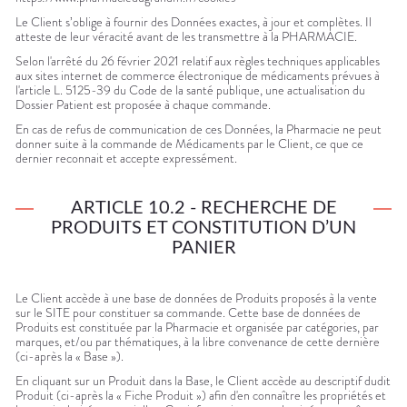
Le Client s’oblige à fournir des Données exactes, à jour et complètes. Il
atteste de leur véracité avant de les transmettre à la PHARMACIE.
Selon l'arrêté du 26 février 2021 relatif aux règles techniques applicables
aux sites internet de commerce électronique de médicaments prévues à
l'article L. 5125-39 du Code de la santé publique, une actualisation du
Dossier Patient est proposée à chaque commande.
En cas de refus de communication de ces Données, la Pharmacie ne peut
donner suite à la commande de Médicaments par le Client, ce que ce
dernier reconnait et accepte expressément.
ARTICLE 10.2 - RECHERCHE DE
PRODUITS ET CONSTITUTION D’UN
PANIER
Le Client accède à une base de données de Produits proposés à la vente
sur le SITE pour constituer sa commande. Cette base de données de
Produits est constituée par la Pharmacie et organisée par catégories, par
marques, et/ou par thématiques, à la libre convenance de cette dernière
(ci-après la « Base »).
En cliquant sur un Produit dans la Base, le Client accède au descriptif dudit
Produit (ci-après la « Fiche Produit ») afin d'en connaître les propriétés et