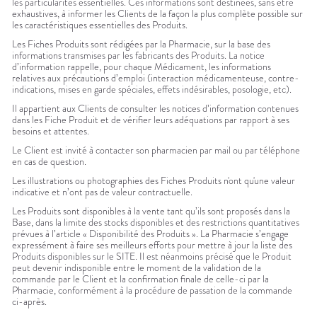
les particularités essentielles. Ces informations sont destinées, sans être
exhaustives, à informer les Clients de la façon la plus complète possible sur
les caractéristiques essentielles des Produits.
Les Fiches Produits sont rédigées par la Pharmacie, sur la base des
informations transmises par les fabricants des Produits. La notice
d’information rappelle, pour chaque Médicament, les informations
relatives aux précautions d’emploi (interaction médicamenteuse, contre-
indications, mises en garde spéciales, effets indésirables, posologie, etc).
Il appartient aux Clients de consulter les notices d’information contenues
dans les Fiche Produit et de vérifier leurs adéquations par rapport à ses
besoins et attentes.
Le Client est invité à contacter son pharmacien par mail ou par téléphone
en cas de question.
Les illustrations ou photographies des Fiches Produits n'ont qu'une valeur
indicative et n’ont pas de valeur contractuelle.
Les Produits sont disponibles à la vente tant qu’ils sont proposés dans la
Base, dans la limite des stocks disponibles et des restrictions quantitatives
prévues à l’article « Disponibilité des Produits ». La Pharmacie s’engage
expressément à faire ses meilleurs efforts pour mettre à jour la liste des
Produits disponibles sur le SITE. Il est néanmoins précisé que le Produit
peut devenir indisponible entre le moment de la validation de la
commande par le Client et la confirmation finale de celle-ci par la
Pharmacie, conformément à la procédure de passation de la commande
ci-après.