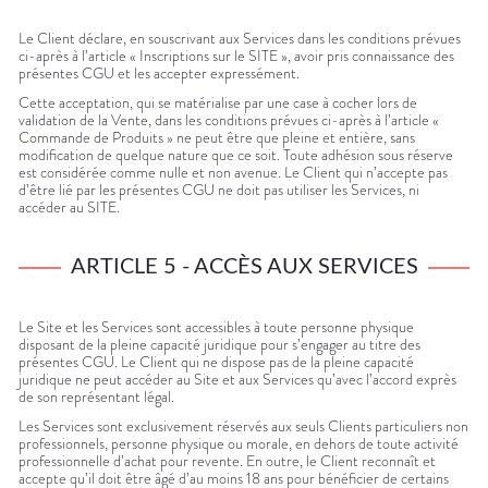
Le Client déclare, en souscrivant aux Services dans les conditions prévues
ci-après à l’article « Inscriptions sur le SITE », avoir pris connaissance des
présentes CGU et les accepter expressément.
Cette acceptation, qui se matérialise par une case à cocher lors de
validation de la Vente, dans les conditions prévues ci-après à l’article «
Commande de Produits » ne peut être que pleine et entière, sans
modification de quelque nature que ce soit. Toute adhésion sous réserve
est considérée comme nulle et non avenue. Le Client qui n’accepte pas
d’être lié par les présentes CGU ne doit pas utiliser les Services, ni
accéder au SITE.
ARTICLE 5 - ACCÈS AUX SERVICES
Le Site et les Services sont accessibles à toute personne physique
disposant de la pleine capacité juridique pour s’engager au titre des
présentes CGU. Le Client qui ne dispose pas de la pleine capacité
juridique ne peut accéder au Site et aux Services qu’avec l’accord exprès
de son représentant légal.
Les Services sont exclusivement réservés aux seuls Clients particuliers non
professionnels, personne physique ou morale, en dehors de toute activité
professionnelle d’achat pour revente. En outre, le Client reconnaît et
accepte qu’il doit être âgé d’au moins 18 ans pour bénéficier de certains