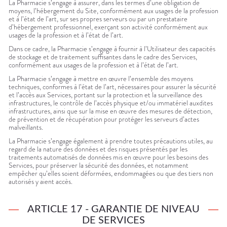
La Pharmacie s’engage à assurer, dans les termes d’une obligation de
moyens, l’hébergement du Site, conformément aux usages de la profession
et à l’état de l’art, sur ses propres serveurs ou par un prestataire
d’hébergement professionnel, exerçant son activité conformément aux
usages de la profession et à l’état de l’art.
Dans ce cadre, la Pharmacie s’engage à fournir à l’Utilisateur des capacités
de stockage et de traitement suffisantes dans le cadre des Services,
conformément aux usages de la profession et à l’état de l’art.
La Pharmacie s’engage à mettre en œuvre l’ensemble des moyens
techniques, conformes à l’état de l’art, nécessaires pour assurer la sécurité
et l’accès aux Services, portant sur la protection et la surveillance des
infrastructures, le contrôle de l’accès physique et/ou immatériel auxdites
infrastructures, ainsi que sur la mise en œuvre des mesures de détection,
de prévention et de récupération pour protéger les serveurs d’actes
malveillants.
La Pharmacie s’engage également à prendre toutes précautions utiles, au
regard de la nature des données et des risques présentés par les
traitements automatisés de données mis en œuvre pour les besoins des
Services, pour préserver la sécurité des données, et notamment
empêcher qu’elles soient déformées, endommagées ou que des tiers non
autorisés y aient accès.
ARTICLE 17 - GARANTIE DE NIVEAU
DE SERVICES