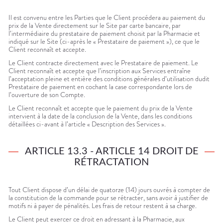
Il est convenu entre les Parties que le Client procédera au paiement du
prix de la Vente directement sur le Site par carte bancaire, par
l’intermédiaire du prestataire de paiement choisit par la Pharmacie et
indiqué sur le Site (ci-après le « Prestataire de paiement »), ce que le
Client reconnaît et accepte.
Le Client contracte directement avec le Prestataire de paiement. Le
Client reconnaît et accepte que l’inscription aux Services entraîne
l’acceptation pleine et entière des conditions générales d’utilisation dudit
Prestataire de paiement en cochant la case correspondante lors de
l’ouverture de son Compte.
Le Client reconnaît et accepte que le paiement du prix de la Vente
intervient à la date de la conclusion de la Vente, dans les conditions
détaillées ci-avant à l’article « Description des Services ».
ARTICLE 13.3 - ARTICLE 14 DROIT DE
RÉTRACTATION
Tout Client dispose d’un délai de quatorze (14) jours ouvrés à compter de
la constitution de la commande pour se rétracter, sans avoir à justifier de
motifs ni à payer de pénalités. Les frais de retour restent à sa charge.
Le Client peut exercer ce droit en adressant à la Pharmacie, aux