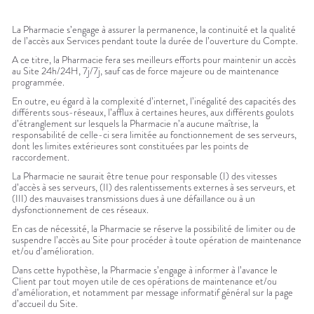
La Pharmacie s’engage à assurer la permanence, la continuité et la qualité
de l’accès aux Services pendant toute la durée de l’ouverture du Compte.
A ce titre, la Pharmacie fera ses meilleurs efforts pour maintenir un accès
au Site 24h/24H, 7j/7j, sauf cas de force majeure ou de maintenance
programmée.
En outre, eu égard à la complexité d’internet, l’inégalité des capacités des
différents sous-réseaux, l’afflux à certaines heures, aux différents goulots
d’étranglement sur lesquels la Pharmacie n’a aucune maîtrise, la
responsabilité de celle-ci sera limitée au fonctionnement de ses serveurs,
dont les limites extérieures sont constituées par les points de
raccordement.
La Pharmacie ne saurait être tenue pour responsable (I) des vitesses
d’accès à ses serveurs, (II) des ralentissements externes à ses serveurs, et
(III) des mauvaises transmissions dues à une défaillance ou à un
dysfonctionnement de ces réseaux.
En cas de nécessité, la Pharmacie se réserve la possibilité de limiter ou de
suspendre l’accès au Site pour procéder à toute opération de maintenance
et/ou d’amélioration.
Dans cette hypothèse, la Pharmacie s’engage à informer à l’avance le
Client par tout moyen utile de ces opérations de maintenance et/ou
d’amélioration, et notamment par message informatif général sur la page
d’accueil du Site.