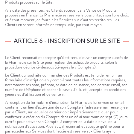
Produits proposés sur le Site.
A la date des présentes, les Clients accèdent à la Vente de Produits
proposés en France. La Pharmacie se réserve la possibilité, à son libre choix
et à tout moment, de fournir les Services sur d’autres territoires. Les
Clients en seront informés en temps utile, par tout moyen.
ARTICLE 6 - INSCRIPTION SUR LE SITE
Le Client reconnaît et accepte qu’il est tenu d’ouvrir un compte auprès de
la Pharmacie sur le Site pour réaliser des achats de produits, selon la
procédure décrite ci-dessous (ci-après le « Compte »).
Le Client qui souhaite commander des Produits est tenu de remplir un
formulaire d’inscription en y complétant toutes les informations requises,
notamment ses nom, prénom, sa date de naissance, son adresse email, son
numéro de téléphone et cocher la case « J’ai lu et j’accepte les conditions
générales d’utilisation et de vente ».
A réception du formulaire d’inscription, la Pharmacie lui envoie un email
contenant un lien d’activation de son Compte à l’adresse email renseignée
par le Client, sur lequel ce dernier doit impérativement cliquer pour
confirmer la création du Compte dans un délai maximum de sept (7) jours
ouvrés pour activer son Compte, à compter de la date d’envoi de la
notification d’activation. A défaut, il reconnaît et accepte qu’il ne pourra
pas accéder aux Services dont l’accès est réservé aux Clients ayant