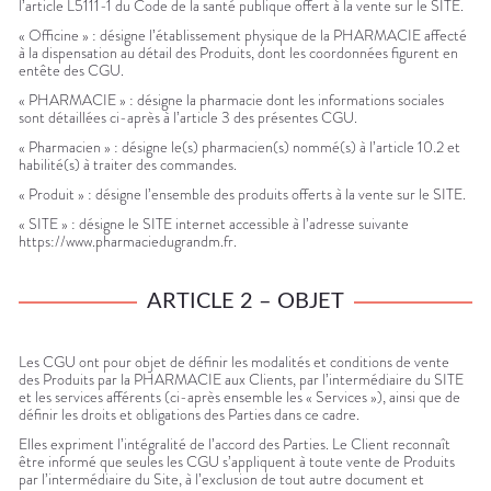
l’article L5111-1 du Code de la santé publique offert à la vente sur le SITE.
« Officine » : désigne l’établissement physique de la PHARMACIE affecté
à la dispensation au détail des Produits, dont les coordonnées figurent en
entête des CGU.
« PHARMACIE » : désigne la pharmacie dont les informations sociales
sont détaillées ci-après à l’article 3 des présentes CGU.
« Pharmacien » : désigne le(s) pharmacien(s) nommé(s) à l’article 10.2 et
habilité(s) à traiter des commandes.
« Produit » : désigne l’ensemble des produits offerts à la vente sur le SITE.
« SITE » : désigne le SITE internet accessible à l’adresse suivante
https://www.pharmaciedugrandm.fr.
ARTICLE 2 – OBJET
Les CGU ont pour objet de définir les modalités et conditions de vente
des Produits par la PHARMACIE aux Clients, par l’intermédiaire du SITE
et les services afférents (ci-après ensemble les « Services »), ainsi que de
définir les droits et obligations des Parties dans ce cadre.
Elles expriment l’intégralité de l’accord des Parties. Le Client reconnaît
être informé que seules les CGU s’appliquent à toute vente de Produits
par l’intermédiaire du Site, à l’exclusion de tout autre document et