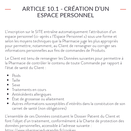
ARTICLE 10.1 - CRÉATION D’UN
ESPACE PERSONNEL
L’inscription sur le SITE entraîne automatiquement l’attribution d’un
espace personnel (ci-après « l’Espace Personnel ») sous une forme et
selon les moyens techniques que la Pharmacie juge les plus appropriés
pour permettre, notamment, au Client de renseigner ou corriger ses
informations personnelles aux fins de commandes de Produits.
Le Client est tenu de renseigner les Données suivantes pour permettre à
la Pharmacie de contrôler le contenu de toute Commande par rapport à
l’état de santé du Client :
Poids
Taille
Sexe
Traitements en cours
Antécédents allergiques
État de grossesse ou allaitement
Autres informations susceptibles d’intérêts dans la constitution de son
carnet de santé (non obligatoires)
L’ensemble de ces Données constituent le Dossier Patient du Client et
font l’objet d’un traitement, conformément à la Charte de protection des
données personnelles, accessible à l’adresse suivante :
https://www.pharmaciedugrandm.fr/cookies