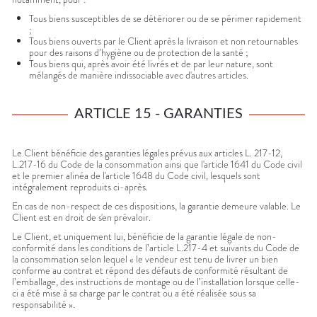
Tous biens susceptibles de se détériorer ou de se périmer rapidement
;
Tous biens ouverts par le Client après la livraison et non retournables
pour des raisons d’hygiène ou de protection de la santé ;
Tous biens qui, après avoir été livrés et de par leur nature, sont
mélangés de manière indissociable avec d'autres articles.
ARTICLE 15 - GARANTIES
Le Client bénéficie des garanties légales prévus aux articles L. 217-12,
L.217-16 du Code de la consommation ainsi que l'article 1641 du Code civil
et le premier alinéa de l'article 1648 du Code civil, lesquels sont
intégralement reproduits ci-après.
En cas de non-respect de ces dispositions, la garantie demeure valable. Le
Client est en droit de s'en prévaloir.
Le Client, et uniquement lui, bénéficie de la garantie légale de non-
conformité dans les conditions de l’article L.217-4 et suivants du Code de
la consommation selon lequel « le vendeur est tenu de livrer un bien
conforme au contrat et répond des défauts de conformité résultant de
l’emballage, des instructions de montage ou de l’installation lorsque celle-
ci a été mise à sa charge par le contrat ou a été réalisée sous sa
responsabilité ».