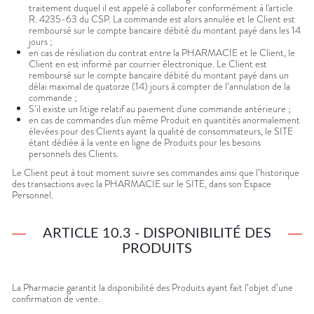
traitement duquel il est appelé à collaborer conformément à l'article
R. 4235-63 du CSP. La commande est alors annulée et le Client est
remboursé sur le compte bancaire débité du montant payé dans les 14
jours ;
en cas de résiliation du contrat entre la PHARMACIE et le Client, le
Client en est informé par courrier électronique. Le Client est
remboursé sur le compte bancaire débité du montant payé dans un
délai maximal de quatorze (14) jours à compter de l’annulation de la
commande ;
S’il existe un litige relatif au paiement d'une commande antérieure ;
en cas de commandes d'un même Produit en quantités anormalement
élevées pour des Clients ayant la qualité de consommateurs, le SITE
étant dédiée à la vente en ligne de Produits pour les besoins
personnels des Clients.
Le Client peut à tout moment suivre ses commandes ainsi que l’historique
des transactions avec la PHARMACIE sur le SITE, dans son Espace
Personnel.
ARTICLE 10.3 - DISPONIBILITÉ DES
PRODUITS
La Pharmacie garantit la disponibilité des Produits ayant fait l’objet d’une
confirmation de vente.