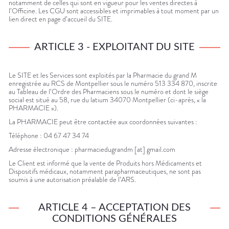
notamment de celles qui sont en vigueur pour les ventes directes à
l’Officine. Les CGU sont accessibles et imprimables à tout moment par un
lien direct en page d’accueil du SITE.
ARTICLE 3 - EXPLOITANT DU SITE
Le SITE et les Services sont exploités par la Pharmacie du grand M
enregistrée au RCS de Montpellier sous le numéro 513 334 870, inscrite
au Tableau de l’Ordre des Pharmaciens sous le numéro et dont le siège
social est situé au 58, rue du latium 34070 Montpellier (ci-après, « la
PHARMACIE »).
La PHARMACIE peut être contactée aux coordonnées suivantes :
Téléphone : 04 67 47 34 74
Adresse électronique : pharmaciedugrandm [at] gmail.com
Le Client est informé que la vente de Produits hors Médicaments et
Dispositifs médicaux, notamment parapharmaceutiques, ne sont pas
soumis à une autorisation préalable de l’ARS.
ARTICLE 4 – ACCEPTATION DES
CONDITIONS GÉNÉRALES