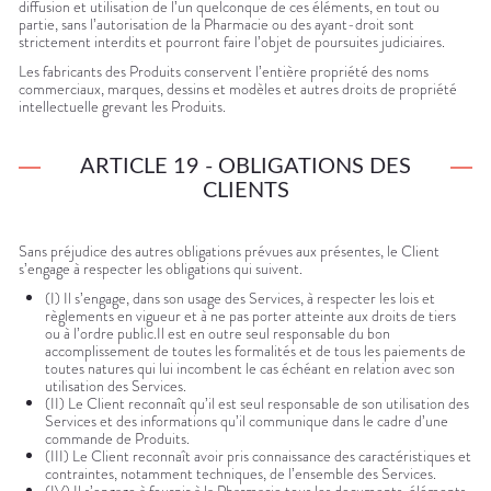
diffusion et utilisation de l’un quelconque de ces éléments, en tout ou
partie, sans l’autorisation de la Pharmacie ou des ayant-droit sont
strictement interdits et pourront faire l’objet de poursuites judiciaires.
Les fabricants des Produits conservent l’entière propriété des noms
commerciaux, marques, dessins et modèles et autres droits de propriété
intellectuelle grevant les Produits.
ARTICLE 19 - OBLIGATIONS DES
CLIENTS
Sans préjudice des autres obligations prévues aux présentes, le Client
s’engage à respecter les obligations qui suivent.
(I) Il s’engage, dans son usage des Services, à respecter les lois et
règlements en vigueur et à ne pas porter atteinte aux droits de tiers
ou à l’ordre public.Il est en outre seul responsable du bon
accomplissement de toutes les formalités et de tous les paiements de
toutes natures qui lui incombent le cas échéant en relation avec son
utilisation des Services.
(II) Le Client reconnaît qu’il est seul responsable de son utilisation des
Services et des informations qu’il communique dans le cadre d’une
commande de Produits.
(III) Le Client reconnaît avoir pris connaissance des caractéristiques et
contraintes, notamment techniques, de l’ensemble des Services.