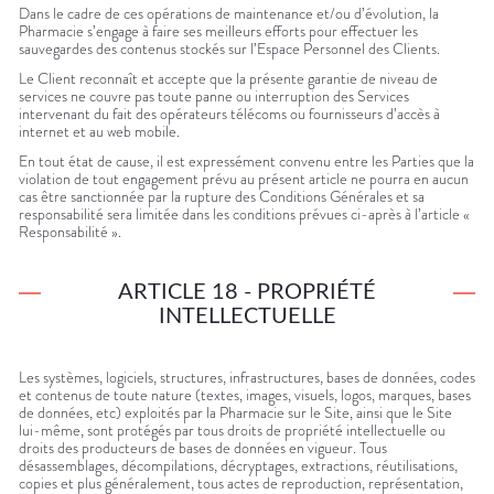
Dans le cadre de ces opérations de maintenance et/ou d’évolution, la
Pharmacie s’engage à faire ses meilleurs efforts pour effectuer les
sauvegardes des contenus stockés sur l’Espace Personnel des Clients.
Le Client reconnaît et accepte que la présente garantie de niveau de
services ne couvre pas toute panne ou interruption des Services
intervenant du fait des opérateurs télécoms ou fournisseurs d’accès à
internet et au web mobile.
En tout état de cause, il est expressément convenu entre les Parties que la
violation de tout engagement prévu au présent article ne pourra en aucun
cas être sanctionnée par la rupture des Conditions Générales et sa
responsabilité sera limitée dans les conditions prévues ci-après à l’article «
Responsabilité ».
ARTICLE 18 - PROPRIÉTÉ
INTELLECTUELLE
Les systèmes, logiciels, structures, infrastructures, bases de données, codes
et contenus de toute nature (textes, images, visuels, logos, marques, bases
de données, etc) exploités par la Pharmacie sur le Site, ainsi que le Site
lui-même, sont protégés par tous droits de propriété intellectuelle ou
droits des producteurs de bases de données en vigueur. Tous
désassemblages, décompilations, décryptages, extractions, réutilisations,
copies et plus généralement, tous actes de reproduction, représentation,