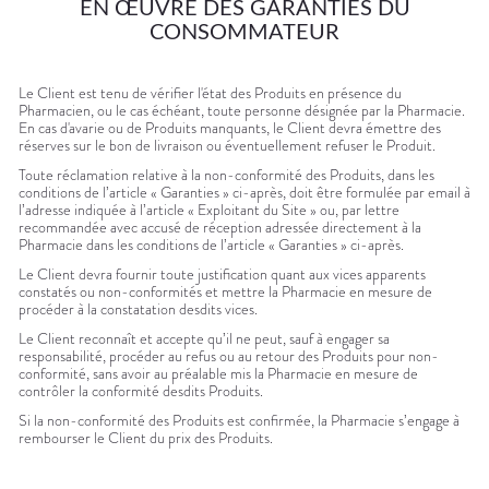
EN ŒUVRE DES GARANTIES DU
CONSOMMATEUR
Le Client est tenu de vérifier l'état des Produits en présence du
Pharmacien, ou le cas échéant, toute personne désignée par la Pharmacie.
En cas d'avarie ou de Produits manquants, le Client devra émettre des
réserves sur le bon de livraison ou éventuellement refuser le Produit.
Toute réclamation relative à la non-conformité des Produits, dans les
conditions de l’article « Garanties » ci-après, doit être formulée par email à
l’adresse indiquée à l’article « Exploitant du Site » ou, par lettre
recommandée avec accusé de réception adressée directement à la
Pharmacie dans les conditions de l’article « Garanties » ci-après.
Le Client devra fournir toute justification quant aux vices apparents
constatés ou non-conformités et mettre la Pharmacie en mesure de
procéder à la constatation desdits vices.
Le Client reconnaît et accepte qu’il ne peut, sauf à engager sa
responsabilité, procéder au refus ou au retour des Produits pour non-
conformité, sans avoir au préalable mis la Pharmacie en mesure de
contrôler la conformité desdits Produits.
Si la non-conformité des Produits est confirmée, la Pharmacie s’engage à
rembourser le Client du prix des Produits.