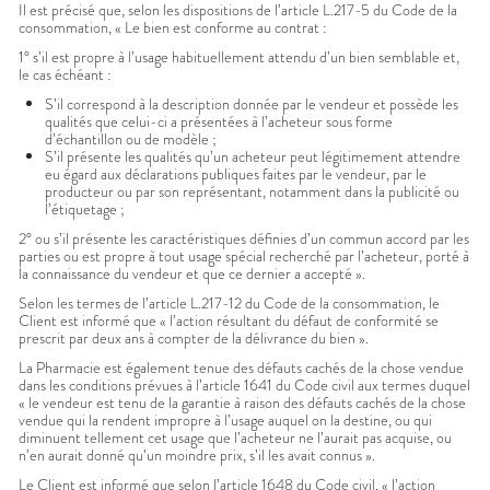
Il est précisé que, selon les dispositions de l’article L.217-5 du Code de la
consommation, « Le bien est conforme au contrat :
1° s’il est propre à l’usage habituellement attendu d’un bien semblable et,
le cas échéant :
S’il correspond à la description donnée par le vendeur et possède les
qualités que celui-ci a présentées à l’acheteur sous forme
d’échantillon ou de modèle ;
S’il présente les qualités qu’un acheteur peut légitimement attendre
eu égard aux déclarations publiques faites par le vendeur, par le
producteur ou par son représentant, notamment dans la publicité ou
l’étiquetage ;
2° ou s’il présente les caractéristiques définies d’un commun accord par les
parties ou est propre à tout usage spécial recherché par l’acheteur, porté à
la connaissance du vendeur et que ce dernier a accepté ».
Selon les termes de l’article L.217-12 du Code de la consommation, le
Client est informé que « l’action résultant du défaut de conformité se
prescrit par deux ans à compter de la délivrance du bien ».
La Pharmacie est également tenue des défauts cachés de la chose vendue
dans les conditions prévues à l’article 1641 du Code civil aux termes duquel
« le vendeur est tenu de la garantie à raison des défauts cachés de la chose
vendue qui la rendent impropre à l’usage auquel on la destine, ou qui
diminuent tellement cet usage que l’acheteur ne l’aurait pas acquise, ou
n’en aurait donné qu’un moindre prix, s’il les avait connus ».
Le Client est informé que selon l’article 1648 du Code civil, « l’action