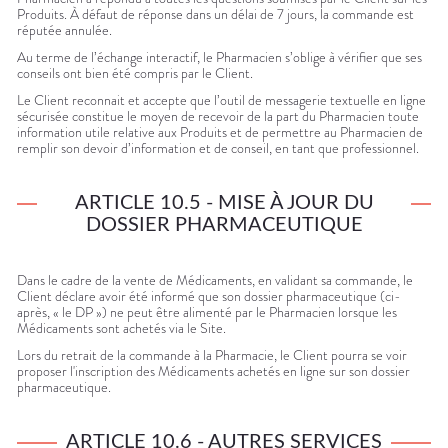
Produits. À défaut de réponse dans un délai de 7 jours, la commande est
réputée annulée.
Au terme de l’échange interactif, le Pharmacien s’oblige à vérifier que ses
conseils ont bien été compris par le Client.
Le Client reconnait et accepte que l’outil de messagerie textuelle en ligne
sécurisée constitue le moyen de recevoir de la part du Pharmacien toute
information utile relative aux Produits et de permettre au Pharmacien de
remplir son devoir d’information et de conseil, en tant que professionnel.
ARTICLE 10.5 - MISE À JOUR DU
DOSSIER PHARMACEUTIQUE
Dans le cadre de la vente de Médicaments, en validant sa commande, le
Client déclare avoir été informé que son dossier pharmaceutique (ci-
après, « le DP ») ne peut être alimenté par le Pharmacien lorsque les
Médicaments sont achetés via le Site.
Lors du retrait de la commande à la Pharmacie, le Client pourra se voir
proposer l'inscription des Médicaments achetés en ligne sur son dossier
pharmaceutique.
ARTICLE 10.6 - AUTRES SERVICES