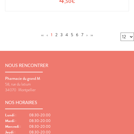
4
,
50
€
‹‹
‹
1
2
3
4
5
6
7
›
››
NOUS RENCONTRER
Pharmacie du grand M
58, rue du latium
34070
Montpellier
NOS HORAIRES
Lundi
:
08:30-20:00
Mardi
:
08:30-20:00
Mercredi
:
08:30-20:00
Jeudi
:
08:30-20:00