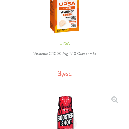
UPSA
Vitamine C 1000 Mg 2x10 Comprimés
3
,
95
€