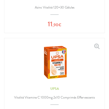
Azinc Vitalité 120+30 Gélules
11
,
90
€
UPSA
Vitalité Vitamine C 1000mg 2x10 Comprimés Effervescents