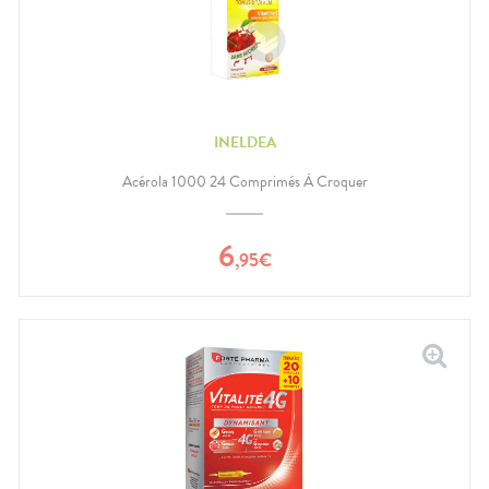
INELDEA
Acérola 1000 24 Comprimés À Croquer
6
,
95
€