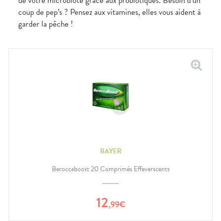
de votre microbiote grâce aux probiotiques. Besoin d’un
coup de pep’s ? Pensez aux vitamines, elles vous aident à
garder la pêche !
BAYER
Beroccaboost 20 Comprimés Effeverscents
12
,
99
€