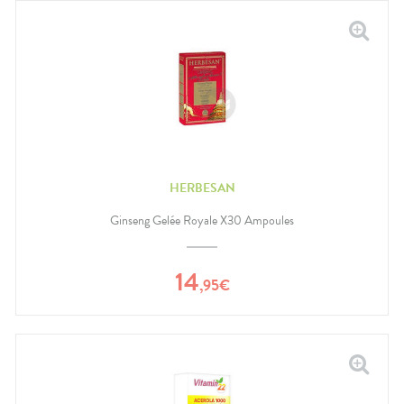
HERBESAN
Ginseng Gelée Royale X30 Ampoules
14
,
95
€