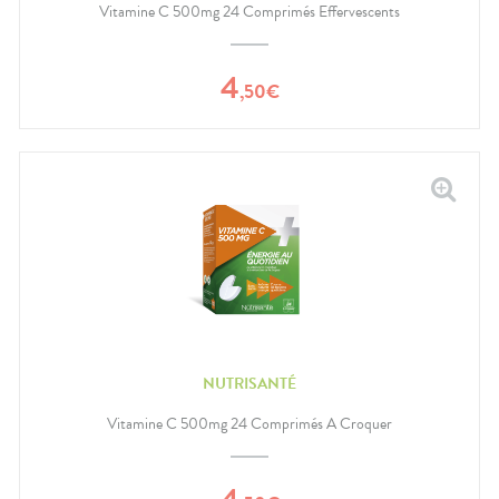
Vitamine C 500mg 24 Comprimés Effervescents
4
,
50
€
NUTRISANTÉ
Vitamine C 500mg 24 Comprimés A Croquer