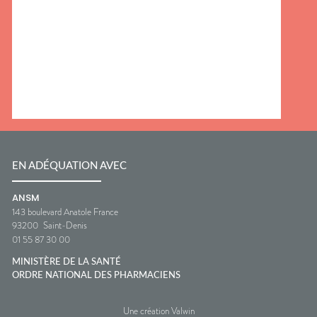
EN ADÉQUATION AVEC
ANSM
143 boulevard Anatole France
93200
Saint-Denis
01 55 87 30 00
MINISTÈRE DE LA SANTÉ
ORDRE NATIONAL DES PHARMACIENS
Une création Valwin