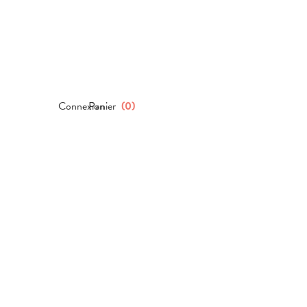
Connexion
Panier
(
0
)