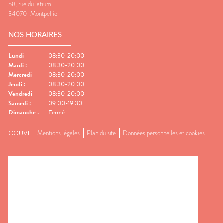
58, rue du latium
34070
Montpellier
NOS HORAIRES
Lundi
:
08:30-20:00
Mardi
:
08:30-20:00
Mercredi
:
08:30-20:00
Jeudi
:
08:30-20:00
Vendredi
:
08:30-20:00
Samedi
:
09:00-19:30
Dimanche
:
Fermé
CGUVL
Mentions légales
Plan du site
Données personnelles et cookies