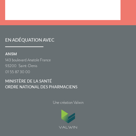
EN ADÉQUATION AVEC
ANSM
143 boulevard Anatole France
93200
Saint-Denis
01 55 87 30 00
MINISTÈRE DE LA SANTÉ
ORDRE NATIONAL DES PHARMACIENS
Une création Valwin