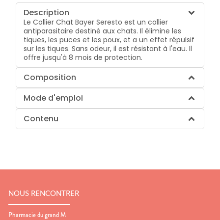
Description
Le Collier Chat Bayer Seresto est un collier
antiparasitaire destiné aux chats. Il élimine les
tiques, les puces et les poux, et a un effet répulsif
sur les tiques. Sans odeur, il est résistant à l'eau. Il
offre jusqu'à 8 mois de protection.
Composition
Mode d'emploi
Contenu
NOUS RENCONTRER
Pharmacie du grand M