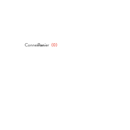
Connexion
Panier
(
0
)