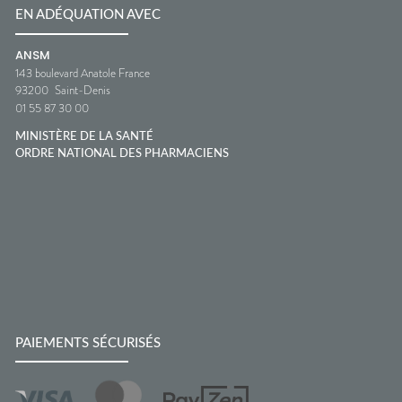
EN ADÉQUATION AVEC
ANSM
143 boulevard Anatole France
93200
Saint-Denis
01 55 87 30 00
MINISTÈRE DE LA SANTÉ
ORDRE NATIONAL DES PHARMACIENS
PAIEMENTS SÉCURISÉS