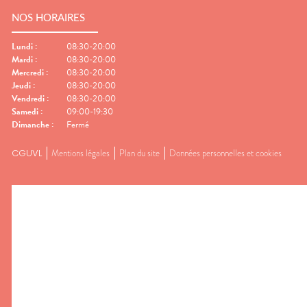
NOS HORAIRES
Lundi
:
08:30-20:00
Mardi
:
08:30-20:00
Mercredi
:
08:30-20:00
Jeudi
:
08:30-20:00
Vendredi
:
08:30-20:00
Samedi
:
09:00-19:30
Dimanche
:
Fermé
CGUVL
Mentions légales
Plan du site
Données personnelles et cookies