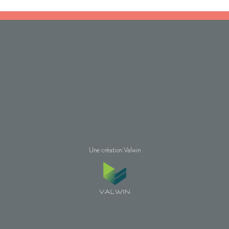
Une création Valwin