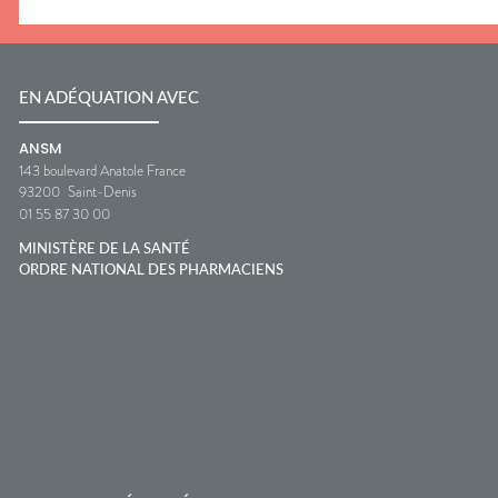
EN ADÉQUATION AVEC
ANSM
143 boulevard Anatole France
93200
Saint-Denis
01 55 87 30 00
MINISTÈRE DE LA SANTÉ
ORDRE NATIONAL DES PHARMACIENS