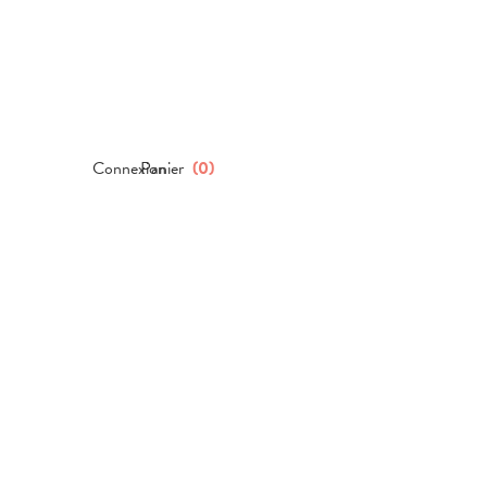
Connexion
Panier
(
0
)