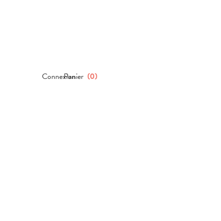
Connexion
Panier
(
0
)