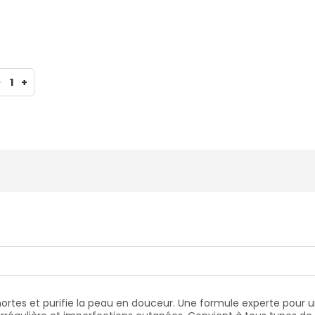
-
1
+
ortes et purifie la peau en douceur. Une formule experte pour un