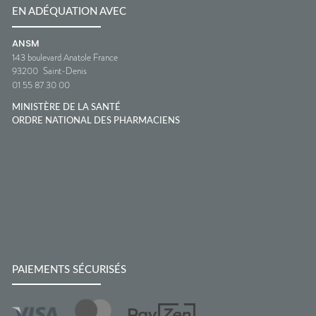
EN ADÉQUATION AVEC
ANSM
143 boulevard Anatole France
93200
Saint-Denis
01 55 87 30 00
MINISTÈRE DE LA SANTÉ
ORDRE NATIONAL DES PHARMACIENS
PAIEMENTS SÉCURISÉS