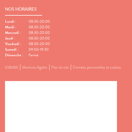
NOS HORAIRES
Lundi
:
08:30-20:00
Mardi
:
08:30-20:00
Mercredi
:
08:30-20:00
Jeudi
:
08:30-20:00
Vendredi
:
08:30-20:00
Samedi
:
09:00-19:30
Dimanche
:
Fermé
CGUVL
Mentions légales
Plan du site
Données personnelles et cookies