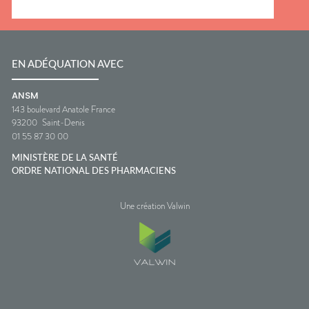
EN ADÉQUATION AVEC
ANSM
143 boulevard Anatole France
93200
Saint-Denis
01 55 87 30 00
MINISTÈRE DE LA SANTÉ
ORDRE NATIONAL DES PHARMACIENS
Une création Valwin