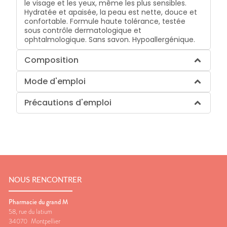
le visage et les yeux, même les plus sensibles.
Hydratée et apaisée, la peau est nette, douce et
confortable. Formule haute tolérance, testée
sous contrôle dermatologique et
ophtalmologique. Sans savon. Hypoallergénique.
Composition
Mode d'emploi
Précautions d'emploi
NOUS RENCONTRER
Pharmacie du grand M
58, rue du latium
34070
Montpellier