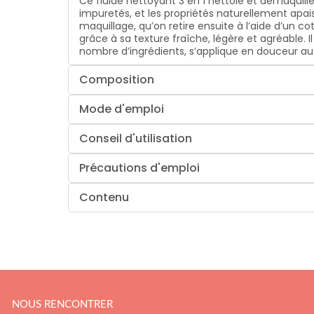
Ce fluide nettoyant 3 en 1 nettoie et démaquille 
impuretés, et les propriétés naturellement apais
maquillage, qu’on retire ensuite à l’aide d’un c
grâce à sa texture fraîche, légère et agréable. I
nombre d’ingrédients, s’applique en douceur au d
Composition
Mode d'emploi
Conseil d'utilisation
Précautions d'emploi
Contenu
NOUS RENCONTRER