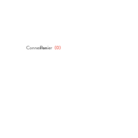
Connexion
Panier
(
0
)