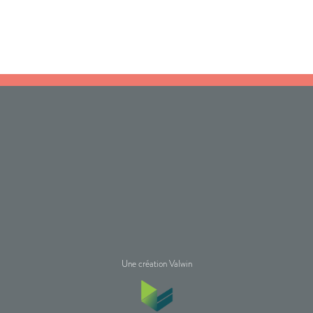
Une création Valwin