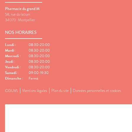
Pharmacie du grand M
58, rue du latium
34070
Montpellier
NOS HORAIRES
Lundi
:
08:30-20:00
Mardi
:
08:30-20:00
Mercredi
:
08:30-20:00
Jeudi
:
08:30-20:00
Vendredi
:
08:30-20:00
Samedi
:
09:00-19:30
Dimanche
:
Fermé
CGUVL
Mentions légales
Plan du site
Données personnelles et cookies