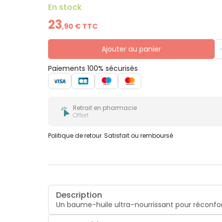
En stock
23
,
90
€ TTC
Ajouter au panier
Paiements 100% sécurisés
Retrait en pharmacie
Offert
Politique de retour
Satisfait ou remboursé
Description
Un baume-huile ultra–nourrissant pour réconfort