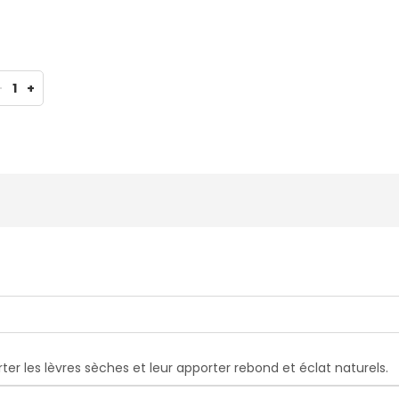
-
1
+
er les lèvres sèches et leur apporter rebond et éclat naturels.