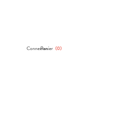
Connexion
Panier
(
0
)