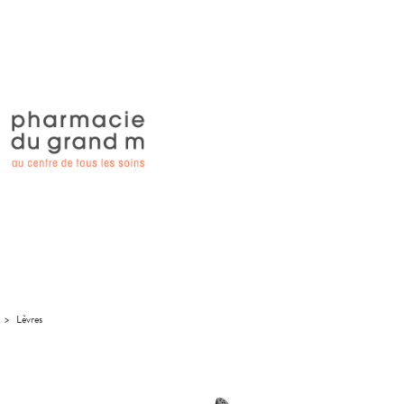
>
Lèvres