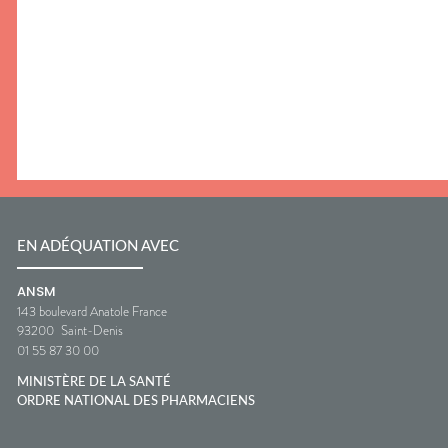
EN ADÉQUATION AVEC
ANSM
143 boulevard Anatole France
93200
Saint-Denis
01 55 87 30 00
MINISTÈRE DE LA SANTÉ
ORDRE NATIONAL DES PHARMACIENS