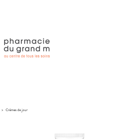
>
Crèmes de jour