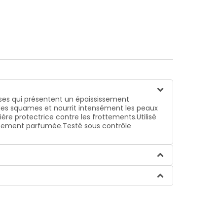
ses qui présentent un épaississement
on des squames et nourrit intensément les peaux
ère protectrice contre les frottements.Utilisé
catement parfumée.Testé sous contrôle