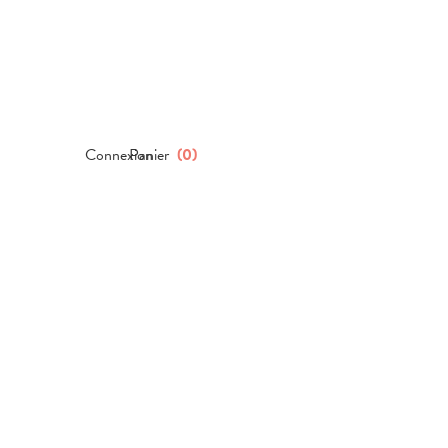
Connexion
Panier
(
0
)