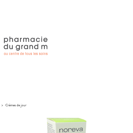
>
Crèmes de jour