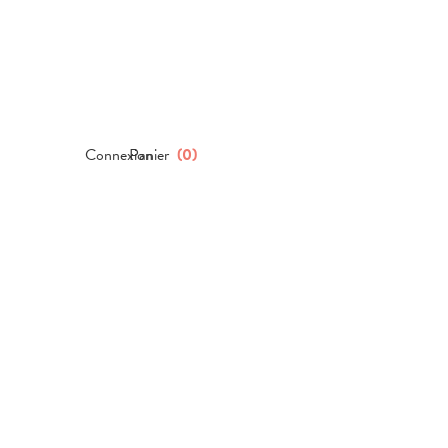
Connexion
Panier
(
0
)