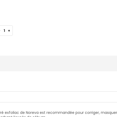
-
1
+
ré exfoliac de Noreva est recommandée pour corriger, masquer e