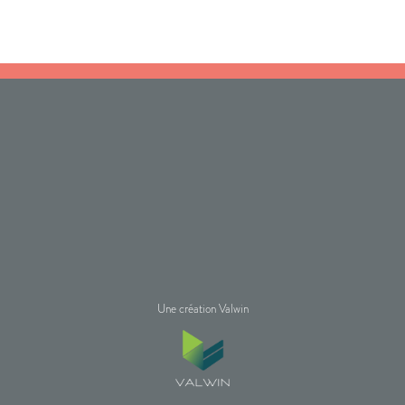
Une création Valwin