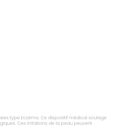
ées type Eczéma. Ce dispositif médical soulage
iques. Ces irritations de la peau peuvent