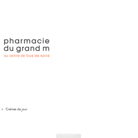
>
Crèmes de jour