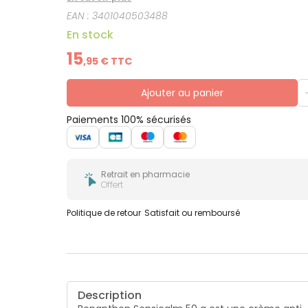
EAN :
3401040503488
En stock
15
,
95
€ TTC
Ajouter au panier
Paiements 100% sécurisés
Retrait en pharmacie
Offert
Politique de retour
Satisfait ou remboursé
Description