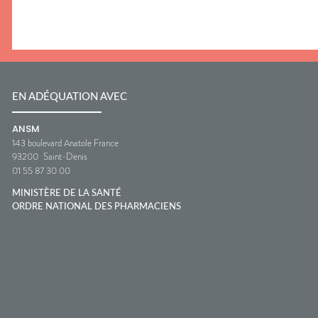
EN ADÉQUATION AVEC
ANSM
143 boulevard Anatole France
93200
Saint-Denis
01 55 87 30 00
MINISTÈRE DE LA SANTÉ
ORDRE NATIONAL DES PHARMACIENS