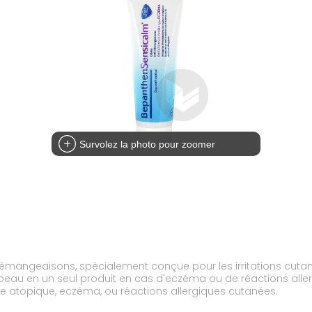
Survolez la photo pour zoomer
mangeaisons, spécialement conçue pour les irritations cutan
peau en un seul produit en cas d'eczéma ou de réactions allerg
e atopique, eczéma, ou réactions allergiques cutanées.