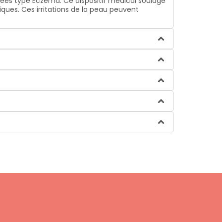
ées type Eczéma. Ce dispositif médical soulage
ques. Ces irritations de la peau peuvent