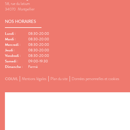
58, rue du latium
34070
Montpellier
NOS HORAIRES
Lundi
:
08:30-20:00
Mardi
:
08:30-20:00
Mercredi
:
08:30-20:00
Jeudi
:
08:30-20:00
Vendredi
:
08:30-20:00
Samedi
:
09:00-19:30
Dimanche
:
Fermé
CGUVL
Mentions légales
Plan du site
Données personnelles et cookies