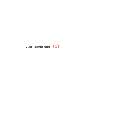
Connexion
Panier
(
0
)