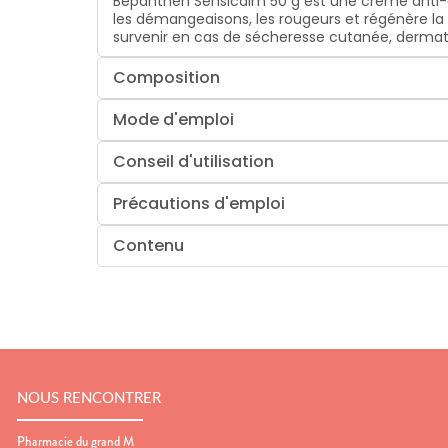
Bepanthen Sensicalm 50 g est une crème anti-d
les démangeaisons, les rougeurs et régénère la 
survenir en cas de sécheresse cutanée, dermati
Composition
Mode d'emploi
Conseil d'utilisation
Précautions d'emploi
Contenu
NOUS RENCONTRER
Pharmacie du grand M