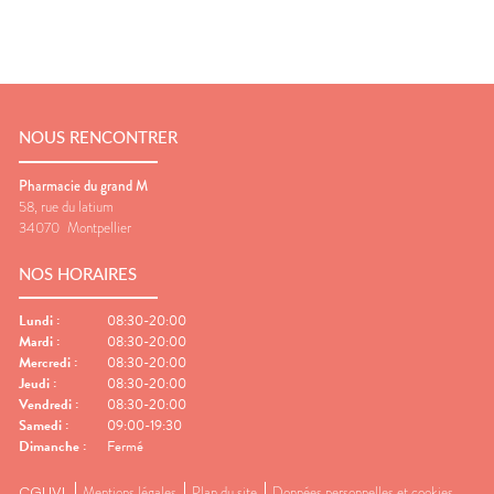
NOUS RENCONTRER
Pharmacie du grand M
58, rue du latium
34070
Montpellier
NOS HORAIRES
Lundi
:
08:30-20:00
Mardi
:
08:30-20:00
Mercredi
:
08:30-20:00
Jeudi
:
08:30-20:00
Vendredi
:
08:30-20:00
Samedi
:
09:00-19:30
Dimanche
:
Fermé
CGUVL
Mentions légales
Plan du site
Données personnelles et cookies