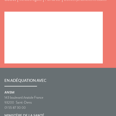
EN ADÉQUATION AVEC
ANSM
143 boulevard Anatole France
93200
Saint-Denis
01 55 87 30 00
MINISTÈRE DE LA SANTÉ