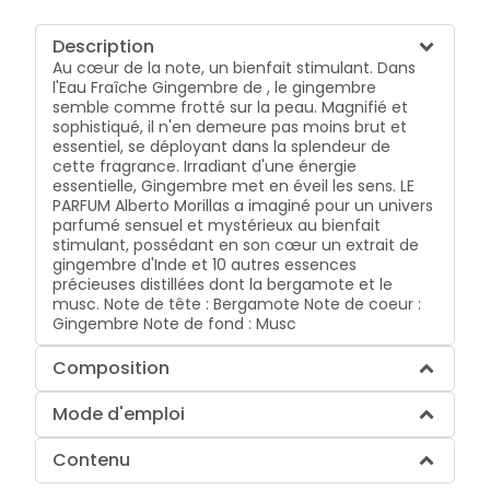
Description
Au cœur de la note, un bienfait stimulant. Dans
l'Eau Fraîche Gingembre de , le gingembre
semble comme frotté sur la peau. Magnifié et
sophistiqué, il n'en demeure pas moins brut et
essentiel, se déployant dans la splendeur de
cette fragrance. Irradiant d'une énergie
essentielle, Gingembre met en éveil les sens. LE
PARFUM Alberto Morillas a imaginé pour un univers
parfumé sensuel et mystérieux au bienfait
stimulant, possédant en son cœur un extrait de
gingembre d'Inde et 10 autres essences
précieuses distillées dont la bergamote et le
musc. Note de tête : Bergamote Note de coeur :
Gingembre Note de fond : Musc
Composition
Mode d'emploi
Contenu