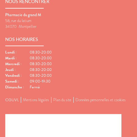
NOUS RENCONTRER
Pharmacie du grand M
58, rue du latium
34070
Montpellier
NOS HORAIRES
Lundi
:
08:30-20:00
Mardi
:
08:30-20:00
Mercredi
:
08:30-20:00
Jeudi
:
08:30-20:00
Vendredi
:
08:30-20:00
Samedi
:
09:00-19:30
Dimanche
:
Fermé
CGUVL
Mentions légales
Plan du site
Données personnelles et cookies