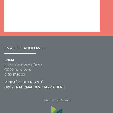
EN ADÉQUATION AVEC
ANSM
143 boulevard Anatole France
93200
Saint-Denis
01 55 87 30 00
MINISTÈRE DE LA SANTÉ
ORDRE NATIONAL DES PHARMACIENS
Une création Valwin