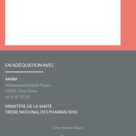
EN ADÉQUATION AVEC
ANSM
143 boulevard Anatole France
93200
Saint-Denis
01 55 87 30 00
MINISTÈRE DE LA SANTÉ
ORDRE NATIONAL DES PHARMACIENS
Une création Valwin