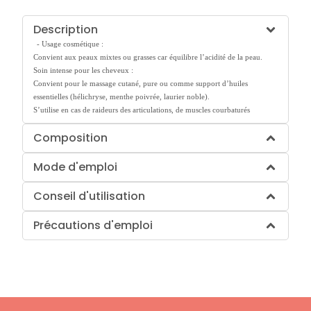
Description
- Usage cosmétique :
Convient aux peaux mixtes ou grasses car équilibre l’acidité de la peau.
Soin intense pour les cheveux :
Convient pour le massage cutané, pure ou comme support d’huiles
essentielles (hélichryse, menthe poivrée, laurier noble).
S’utilise en cas de raideurs des articulations, de muscles courbaturés
Composition
Mode d'emploi
Conseil d'utilisation
Précautions d'emploi