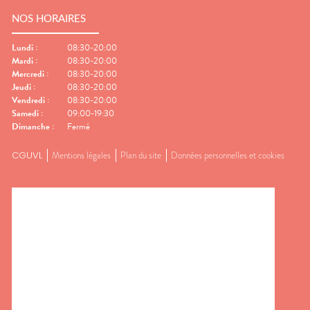
NOS HORAIRES
Lundi
:
08:30-20:00
Mardi
:
08:30-20:00
Mercredi
:
08:30-20:00
Jeudi
:
08:30-20:00
Vendredi
:
08:30-20:00
Samedi
:
09:00-19:30
Dimanche
:
Fermé
CGUVL
Mentions légales
Plan du site
Données personnelles et cookies