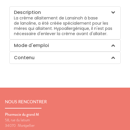
Description
La crème allaitement de Lansinoh à base
de lanoline, a été créée spécialement pour les
mères qui allaitent. Hypoallergénique, il n'est pas
nécessaire d'enlever la crème avant d'allaiter.
Mode d'emploi
Contenu
NOUS RENCONTRER
Pharmacie du grand M
58, rue du latium
34070
Montpellier