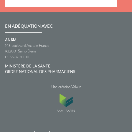
EN ADÉQUATION AVEC
ANSM
143 boulevard Anatole France
93200
Saint-Denis
01 55 87 30 00
MINISTÈRE DE LA SANTÉ
ORDRE NATIONAL DES PHARMACIENS
Une création Valwin