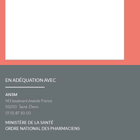
EN ADÉQUATION AVEC
ANSM
143 boulevard Anatole France
93200
Saint-Denis
01 55 87 30 00
MINISTÈRE DE LA SANTÉ
ORDRE NATIONAL DES PHARMACIENS