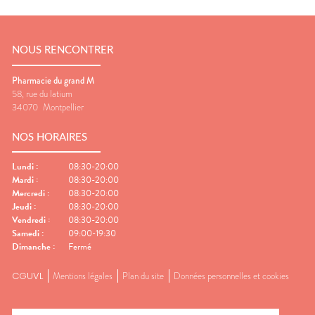
NOUS RENCONTRER
Pharmacie du grand M
58, rue du latium
34070
Montpellier
NOS HORAIRES
Lundi
:
08:30-20:00
Mardi
:
08:30-20:00
Mercredi
:
08:30-20:00
Jeudi
:
08:30-20:00
Vendredi
:
08:30-20:00
Samedi
:
09:00-19:30
Dimanche
:
Fermé
CGUVL
Mentions légales
Plan du site
Données personnelles et cookies