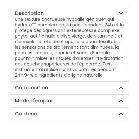
Description
Une texture onctueuse hypoallergénique* qui
hydrate** durablement la peau pendant 24h et la
protège des agressions extérieures.
Le complexe
phyto-actif d’huile d’olive vierge, de vitamine E et
d’enoxolone relipide et apaise la peau.
Résultats :
les sensations de tiraillement sont diminuées, la
peau est réparée, nourrie et souple.
Formulé
pour minimiser les risques d’allergies.
*Hydratation
des couches supérieures de l’épiderme. Test
instrumental réalisé sur 10 volontaires pendant
24h.
94% d’ingrédients d’origine naturelle
Composition
Mode d'emploi
Contenu