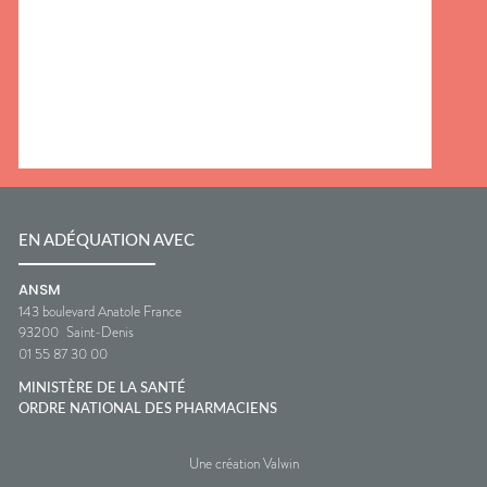
EN ADÉQUATION AVEC
ANSM
143 boulevard Anatole France
93200
Saint-Denis
01 55 87 30 00
MINISTÈRE DE LA SANTÉ
ORDRE NATIONAL DES PHARMACIENS
Une création Valwin