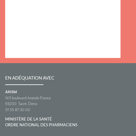
EN ADÉQUATION AVEC
ANSM
143 boulevard Anatole France
93200
Saint-Denis
01 55 87 30 00
MINISTÈRE DE LA SANTÉ
ORDRE NATIONAL DES PHARMACIENS