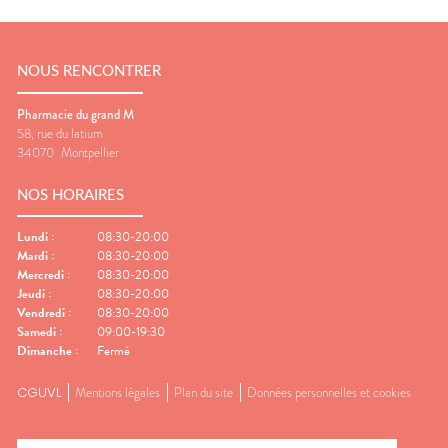
NOUS RENCONTRER
Pharmacie du grand M
58, rue du latium
34070
Montpellier
NOS HORAIRES
Lundi
:
08:30-20:00
Mardi
:
08:30-20:00
Mercredi
:
08:30-20:00
Jeudi
:
08:30-20:00
Vendredi
:
08:30-20:00
Samedi
:
09:00-19:30
Dimanche
:
Fermé
CGUVL
Mentions légales
Plan du site
Données personnelles et cookies