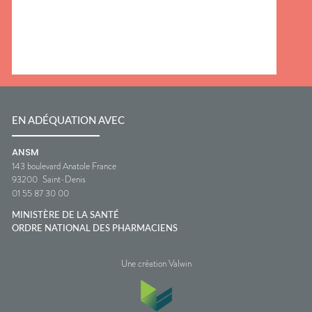
EN ADÉQUATION AVEC
ANSM
143 boulevard Anatole France
93200
Saint-Denis
01 55 87 30 00
MINISTÈRE DE LA SANTÉ
ORDRE NATIONAL DES PHARMACIENS
Une création Valwin