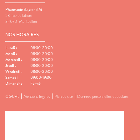
Pharmacie du grand M
58, rue du latium
34070
Montpellier
NOS HORAIRES
Lundi
:
08:30-20:00
Mardi
:
08:30-20:00
Mercredi
:
08:30-20:00
Jeudi
:
08:30-20:00
Vendredi
:
08:30-20:00
Samedi
:
09:00-19:30
Dimanche
:
Fermé
CGUVL
Mentions légales
Plan du site
Données personnelles et cookies