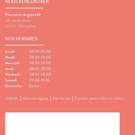
NOUS RENCONTRER
Pharmacie du grand M
58, rue du latium
34070
Montpellier
NOS HORAIRES
Lundi
:
08:30-20:00
Mardi
:
08:30-20:00
Mercredi
:
08:30-20:00
Jeudi
:
08:30-20:00
Vendredi
:
08:30-20:00
Samedi
:
09:00-19:30
Dimanche
:
Fermé
CGUVL
Mentions légales
Plan du site
Données personnelles et cookies