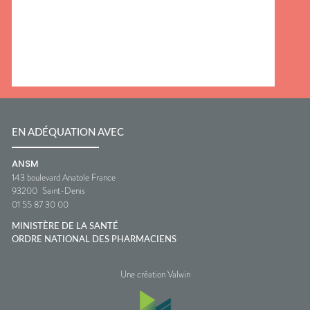
EN ADÉQUATION AVEC
ANSM
143 boulevard Anatole France
93200
Saint-Denis
01 55 87 30 00
MINISTÈRE DE LA SANTÉ
ORDRE NATIONAL DES PHARMACIENS
Une création Valwin