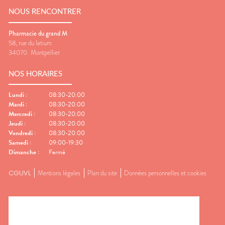
NOUS RENCONTRER
Pharmacie du grand M
58, rue du latium
34070
Montpellier
NOS HORAIRES
Lundi
:
08:30-20:00
Mardi
:
08:30-20:00
Mercredi
:
08:30-20:00
Jeudi
:
08:30-20:00
Vendredi
:
08:30-20:00
Samedi
:
09:00-19:30
Dimanche
:
Fermé
CGUVL
Mentions légales
Plan du site
Données personnelles et cookies