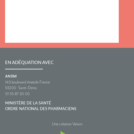
EN ADÉQUATION AVEC
ANSM
143 boulevard Anatole France
93200
Saint-Denis
01 55 87 30 00
MINISTÈRE DE LA SANTÉ
ORDRE NATIONAL DES PHARMACIENS
Une création Valwin