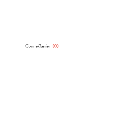
Connexion
Panier
(
0
)