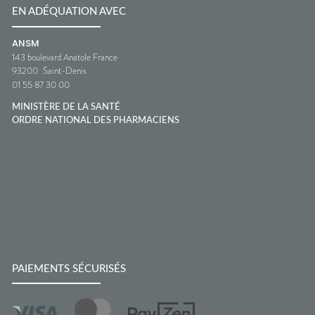
EN ADÉQUATION AVEC
ANSM
143 boulevard Anatole France
93200
Saint-Denis
01 55 87 30 00
MINISTÈRE DE LA SANTÉ
ORDRE NATIONAL DES PHARMACIENS
PAIEMENTS SÉCURISÉS