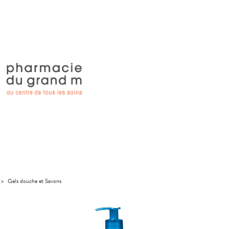
>
Gels douche et Savons