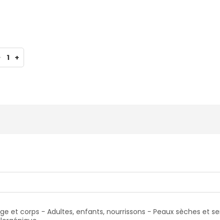
-
1
+
 et corps - Adultes, enfants, nourrissons - Peaux sèches et s