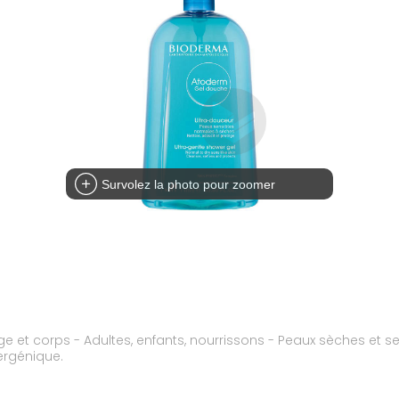
Survolez la photo pour zoomer
et corps - Adultes, enfants, nourrissons - Peaux sèches et 
ergénique.