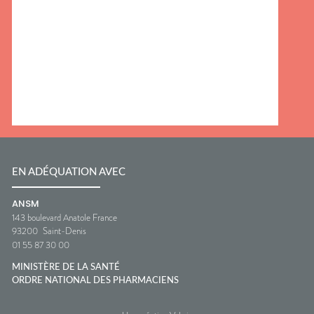
EN ADÉQUATION AVEC
ANSM
143 boulevard Anatole France
93200
Saint-Denis
01 55 87 30 00
MINISTÈRE DE LA SANTÉ
ORDRE NATIONAL DES PHARMACIENS