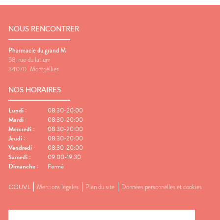
NOUS RENCONTRER
Pharmacie du grand M
58, rue du latium
34070
Montpellier
NOS HORAIRES
Lundi
:
08:30-20:00
Mardi
:
08:30-20:00
Mercredi
:
08:30-20:00
Jeudi
:
08:30-20:00
Vendredi
:
08:30-20:00
Samedi
:
09:00-19:30
Dimanche
:
Fermé
CGUVL
Mentions légales
Plan du site
Données personnelles et cookies