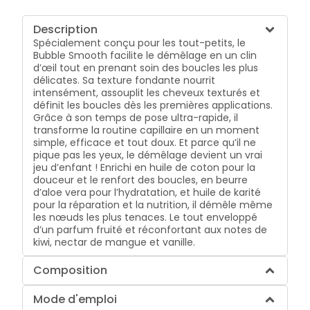
Description
Spécialement conçu pour les tout-petits, le
Bubble Smooth facilite le démêlage en un clin
d’œil tout en prenant soin des boucles les plus
délicates. Sa texture fondante nourrit
intensément, assouplit les cheveux texturés et
définit les boucles dès les premières applications.
Grâce à son temps de pose ultra-rapide, il
transforme la routine capillaire en un moment
simple, efficace et tout doux. Et parce qu’il ne
pique pas les yeux, le démêlage devient un vrai
jeu d’enfant ! Enrichi en huile de coton pour la
douceur et le renfort des boucles, en beurre
d’aloe vera pour l’hydratation, et huile de karité
pour la réparation et la nutrition, il démêle même
les nœuds les plus tenaces. Le tout enveloppé
d’un parfum fruité et réconfortant aux notes de
kiwi, nectar de mangue et vanille.
Composition
Mode d'emploi