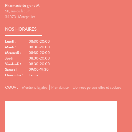
Pharmacie du grand M
58, rue du latium
34070
Montpellier
NOS HORAIRES
Lundi
:
08:30-20:00
Mardi
:
08:30-20:00
Mercredi
:
08:30-20:00
Jeudi
:
08:30-20:00
Vendredi
:
08:30-20:00
Samedi
:
09:00-19:30
Dimanche
:
Fermé
CGUVL
Mentions légales
Plan du site
Données personnelles et cookies