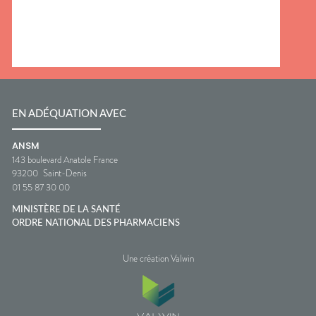
EN ADÉQUATION AVEC
ANSM
143 boulevard Anatole France
93200
Saint-Denis
01 55 87 30 00
MINISTÈRE DE LA SANTÉ
ORDRE NATIONAL DES PHARMACIENS
Une création Valwin