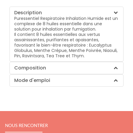
Description
Puressentiel Respiratoire Inhalation Humide est un
complexe de 8 huiles essentielle dans une
solution pour inhalation par fumigation.
Il contient 8 huiles essentielles aux vertus
assainissantes, purifiantes et apaisantes,
favorisant le bien-être respiratoire : Eucalyptus
Globulus, Menthe Crépue, Menthe Poivrée, Niaouli,
Pin, Ravintsara, Tea Tree et Thym.
Composition
Mode d'emploi
NOUS RENCONTRER