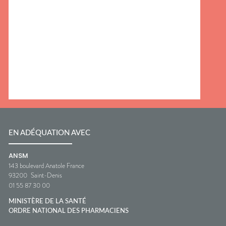
EN ADÉQUATION AVEC
ANSM
143 boulevard Anatole France
93200
Saint-Denis
01 55 87 30 00
MINISTÈRE DE LA SANTÉ
ORDRE NATIONAL DES PHARMACIENS