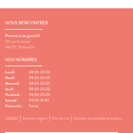
NOUS RENCONTRER
Pharmacie du grand M
58, rue du latium
34070
Montpellier
NOS HORAIRES
Lundi
:
08:30-20:00
Mardi
:
08:30-20:00
Mercredi
:
08:30-20:00
Jeudi
:
08:30-20:00
Vendredi
:
08:30-20:00
Samedi
:
09:00-19:30
Dimanche
:
Fermé
CGUVL
Mentions légales
Plan du site
Données personnelles et cookies