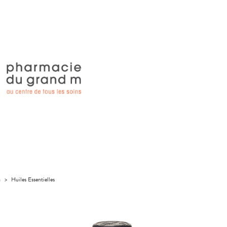
a
>
Huiles Essentielles