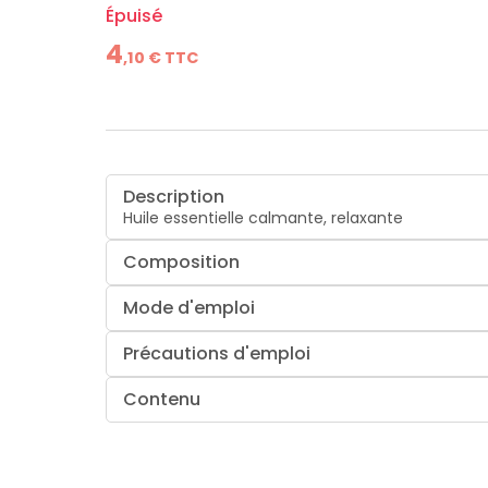
Épuisé
4
,
10
€ TTC
Description
Huile essentielle calmante, relaxante
Composition
Mode d'emploi
Précautions d'emploi
Contenu