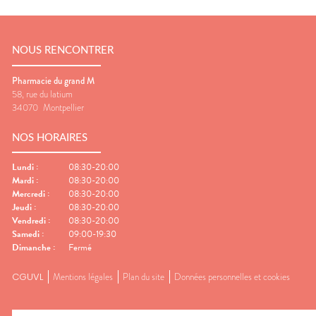
NOUS RENCONTRER
Pharmacie du grand M
58, rue du latium
34070
Montpellier
NOS HORAIRES
Lundi
:
08:30-20:00
Mardi
:
08:30-20:00
Mercredi
:
08:30-20:00
Jeudi
:
08:30-20:00
Vendredi
:
08:30-20:00
Samedi
:
09:00-19:30
Dimanche
:
Fermé
CGUVL
Mentions légales
Plan du site
Données personnelles et cookies