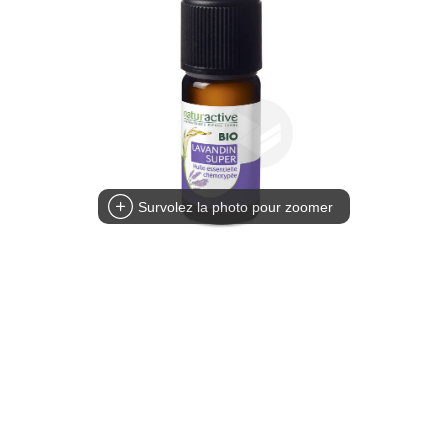
Survolez la photo pour zoomer