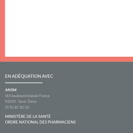
EN ADÉQUATION AVEC
ANSM
143 boulevard Anatole France
93200
Saint-Denis
01 55 87 30 00
MINISTÈRE DE LA SANTÉ
ORDRE NATIONAL DES PHARMACIENS