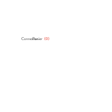
Connexion
Panier
(
0
)