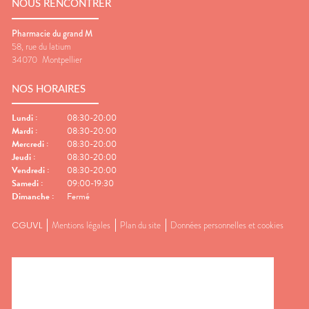
NOUS RENCONTRER
Pharmacie du grand M
58, rue du latium
34070
Montpellier
NOS HORAIRES
Lundi
:
08:30-20:00
Mardi
:
08:30-20:00
Mercredi
:
08:30-20:00
Jeudi
:
08:30-20:00
Vendredi
:
08:30-20:00
Samedi
:
09:00-19:30
Dimanche
:
Fermé
CGUVL
Mentions légales
Plan du site
Données personnelles et cookies