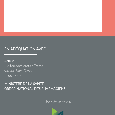
EN ADÉQUATION AVEC
ANSM
143 boulevard Anatole France
93200
Saint-Denis
01 55 87 30 00
MINISTÈRE DE LA SANTÉ
ORDRE NATIONAL DES PHARMACIENS
Une création Valwin