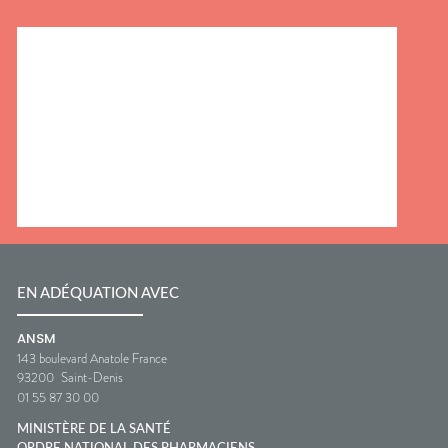
EN ADÉQUATION AVEC
ANSM
143 boulevard Anatole France
93200
Saint-Denis
01 55 87 30 00
MINISTÈRE DE LA SANTÉ