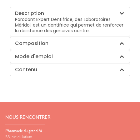
Description
Parodont Expert Dentifrice, des Laboratoires
Méridol, est un dentifrice qui permet de renforcer
la résistance des gencives contre...
Composition
Mode d'emploi
Contenu
NOUS RENCONTRER
Pharmacie du grand M
58, rue du latium