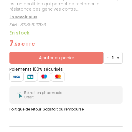
est un dentifrice qui permet de renforcer la
résistance des gencives contre...
En savoir plus
EAN :
8718951117136
En stock
7
,
50
€ TTC
Ajouter au panier
-
1
+
Paiements 100% sécurisés
Retrait en pharmacie
Offert
Politique de retour
Satisfait ou remboursé