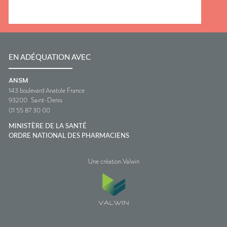
EN ADÉQUATION AVEC
ANSM
143 boulevard Anatole France
93200
Saint-Denis
01 55 87 30 00
MINISTÈRE DE LA SANTÉ
ORDRE NATIONAL DES PHARMACIENS
Une création Valwin