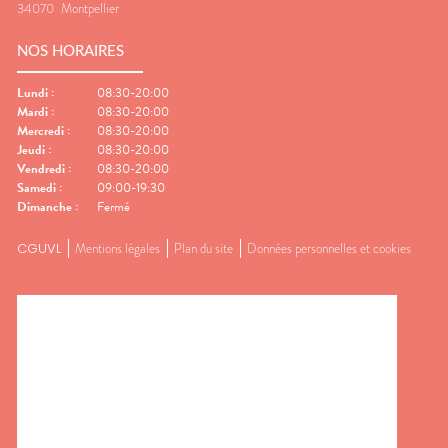
34070
Montpellier
NOS HORAIRES
Lundi
:
08:30-20:00
Mardi
:
08:30-20:00
Mercredi
:
08:30-20:00
Jeudi
:
08:30-20:00
Vendredi
:
08:30-20:00
Samedi
:
09:00-19:30
Dimanche
:
Fermé
CGUVL
Mentions légales
Plan du site
Données personnelles et cookies