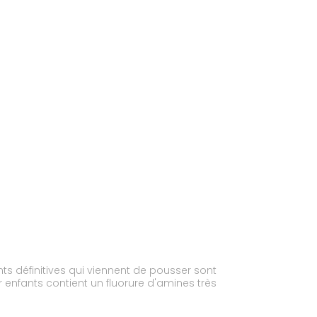
nts définitives qui viennent de pousser sont
r enfants contient un fluorure d'amines très