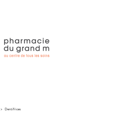
>
Dentifrices