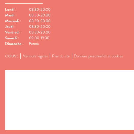
Lundi
:
08:30-20:00
Mardi
:
08:30-20:00
Mercredi
:
08:30-20:00
Jeudi
:
08:30-20:00
Vendredi
:
08:30-20:00
Samedi
:
09:00-19:30
Dimanche
:
Fermé
CGUVL
Mentions légales
Plan du site
Données personnelles et cookies