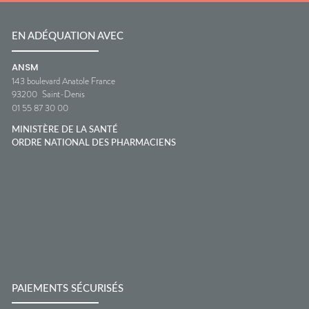
EN ADÉQUATION AVEC
ANSM
143 boulevard Anatole France
93200
Saint-Denis
01 55 87 30 00
MINISTÈRE DE LA SANTÉ
ORDRE NATIONAL DES PHARMACIENS
PAIEMENTS SÉCURISÉS