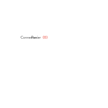
Connexion
Panier
(
0
)