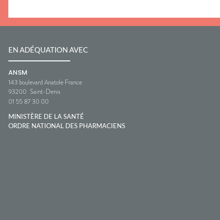
EN ADÉQUATION AVEC
ANSM
143 boulevard Anatole France
93200
Saint-Denis
01 55 87 30 00
MINISTÈRE DE LA SANTÉ
ORDRE NATIONAL DES PHARMACIENS