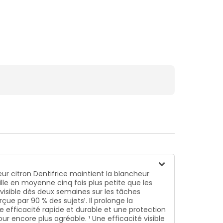
ur citron Dentifrice maintient la blancheur
lle en moyenne cinq fois plus petite que les
 visible dès deux semaines sur les tâches
çue par 90 % des sujets¹. Il prolonge la
e efficacité rapide et durable et une protection
our encore plus agréable. ¹ Une efficacité visible