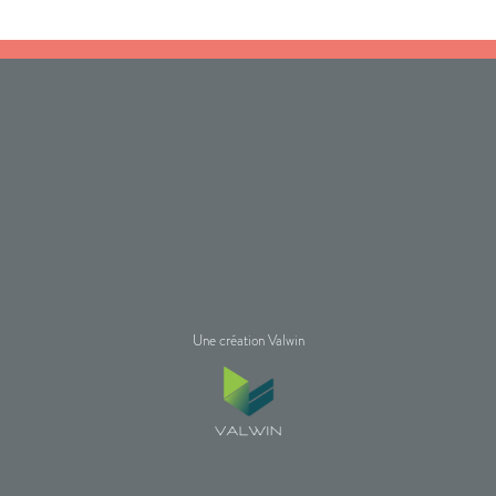
Une création Valwin