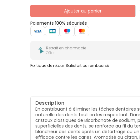
Ajouter au panier
Paiements 100% sécurisés
Retrait en pharmacie
Offert
Politique de retour
Satisfait ou remboursé
Description
En contribuant à éliminer les tâches dentaires 
naturelle des dents tout en les respectant. Dan
cristaux classiques de Bicarbonate de sodium, po
superficielles des dents, se renforce au fil du te
blancheur des dents après un détartrage ou un é
efficace contre les caries. Aromatisé au citron, i