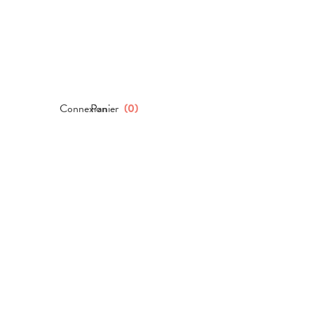
Connexion
Panier
(
0
)