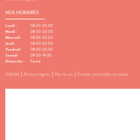
NOS HORAIRES
Lundi
:
08:30-20:00
Mardi
:
08:30-20:00
Mercredi
:
08:30-20:00
Jeudi
:
08:30-20:00
Vendredi
:
08:30-20:00
Samedi
:
09:00-19:30
Dimanche
:
Fermé
CGUVL
Mentions légales
Plan du site
Données personnelles et cookies