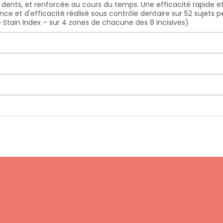
s dents, et renforcée au cours du temps. Une efficacité rapide e
nce et d'efficacité réalisé sous contrôle dentaire sur 52 sujets 
Stain Index – sur 4 zones de chacune des 8 incisives)