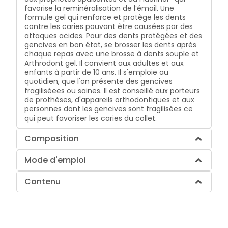
favorise la reminéralisation de l’émail. Une
formule gel qui renforce et protège les dents
contre les caries pouvant être causées par des
attaques acides. Pour des dents protégées et des
gencives en bon état, se brosser les dents après
chaque repas avec une brosse à dents souple et
Arthrodont gel. Il convient aux adultes et aux
enfants à partir de 10 ans. Il s'emploie au
quotidien, que l'on présente des gencives
fragiliséees ou saines. Il est conseillé aux porteurs
de prothèses, d'appareils orthodontiques et aux
personnes dont les gencives sont fragilisées ce
qui peut favoriser les caries du collet.
Composition
Mode d'emploi
Contenu