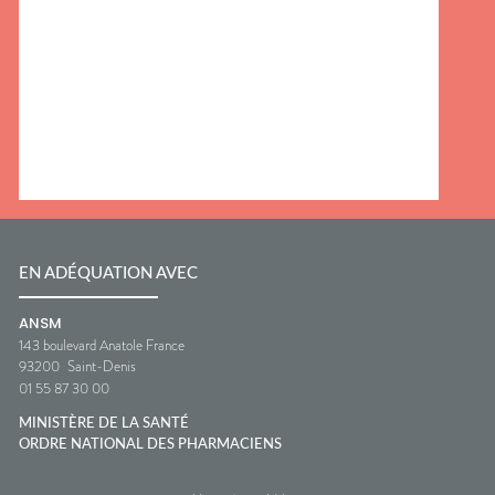
EN ADÉQUATION AVEC
ANSM
143 boulevard Anatole France
93200
Saint-Denis
01 55 87 30 00
MINISTÈRE DE LA SANTÉ
ORDRE NATIONAL DES PHARMACIENS