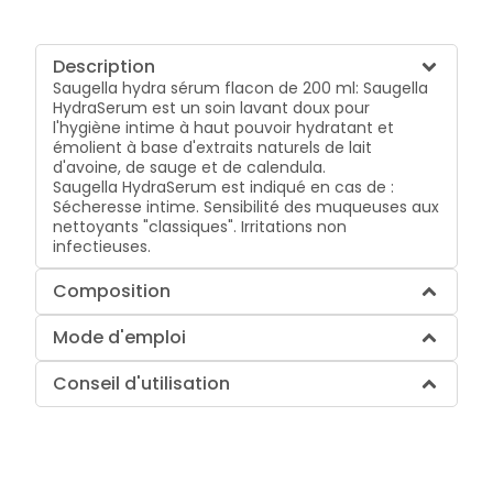
Description
Saugella hydra sérum flacon de 200 ml: Saugella
HydraSerum est un soin lavant doux pour
l'hygiène intime à haut pouvoir hydratant et
émolient à base d'extraits naturels de lait
d'avoine, de sauge et de calendula.
Saugella HydraSerum est indiqué en cas de :
Sécheresse intime.
Sensibilité des muqueuses aux
nettoyants "classiques".
Irritations non
infectieuses.
Composition
Mode d'emploi
Conseil d'utilisation