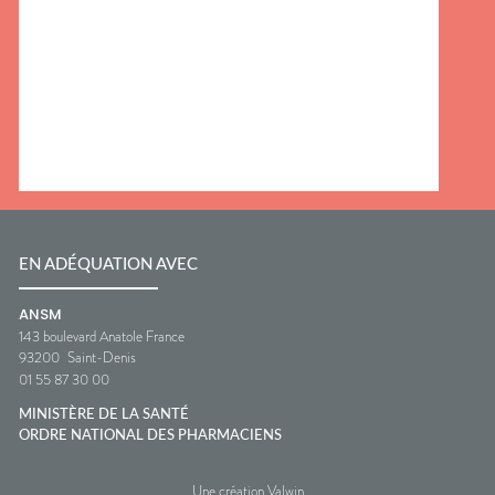
EN ADÉQUATION AVEC
ANSM
143 boulevard Anatole France
93200
Saint-Denis
01 55 87 30 00
MINISTÈRE DE LA SANTÉ
ORDRE NATIONAL DES PHARMACIENS
Une création Valwin