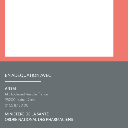
EN ADÉQUATION AVEC
ANSM
143 boulevard Anatole France
93200
Saint-Denis
01 55 87 30 00
MINISTÈRE DE LA SANTÉ
ORDRE NATIONAL DES PHARMACIENS