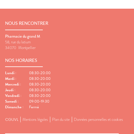
NOUS RENCONTRER
Pharmacie du grand M
58, rue du latium
34070
Montpellier
NOS HORAIRES
Lundi
:
08:30-20:00
Mardi
:
08:30-20:00
Mercredi
:
08:30-20:00
Jeudi
:
08:30-20:00
Vendredi
:
08:30-20:00
Samedi
:
09:00-19:30
Dimanche
:
Fermé
CGUVL
Mentions légales
Plan du site
Données personnelles et cookies