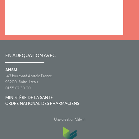
EN ADÉQUATION AVEC
ANSM
143 boulevard Anatole France
93200
Saint-Denis
01 55 87 30 00
MINISTÈRE DE LA SANTÉ
ORDRE NATIONAL DES PHARMACIENS
Une création Valwin