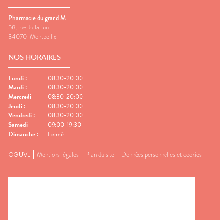
Pharmacie du grand M
58, rue du latium
34070
Montpellier
NOS HORAIRES
Lundi
:
08:30-20:00
Mardi
:
08:30-20:00
Mercredi
:
08:30-20:00
Jeudi
:
08:30-20:00
Vendredi
:
08:30-20:00
Samedi
:
09:00-19:30
Dimanche
:
Fermé
CGUVL
Mentions légales
Plan du site
Données personnelles et cookies