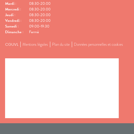
Mardi
:
08:30-20:00
Mercredi
:
08:30-20:00
Jeudi
:
08:30-20:00
Vendredi
:
08:30-20:00
Samedi
:
09:00-19:30
Dimanche
:
Fermé
CGUVL
Mentions légales
Plan du site
Données personnelles et cookies