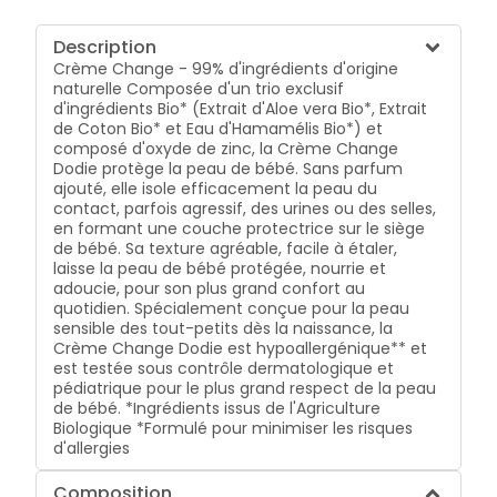
Description
Crème Change - 99% d'ingrédients d'origine
naturelle Composée d'un trio exclusif
d'ingrédients Bio* (Extrait d'Aloe vera Bio*, Extrait
de Coton Bio* et Eau d'Hamamélis Bio*) et
composé d'oxyde de zinc, la Crème Change
Dodie protège la peau de bébé. Sans parfum
ajouté, elle isole efficacement la peau du
contact, parfois agressif, des urines ou des selles,
en formant une couche protectrice sur le siège
de bébé. Sa texture agréable, facile à étaler,
laisse la peau de bébé protégée, nourrie et
adoucie, pour son plus grand confort au
quotidien. Spécialement conçue pour la peau
sensible des tout-petits dès la naissance, la
Crème Change Dodie est hypoallergénique** et
est testée sous contrôle dermatologique et
pédiatrique pour le plus grand respect de la peau
de bébé. *Ingrédients issus de l'Agriculture
Biologique *Formulé pour minimiser les risques
d'allergies
Composition