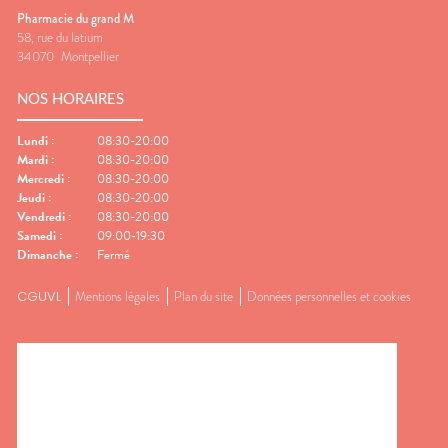
Pharmacie du grand M
58, rue du latium
34070
Montpellier
NOS HORAIRES
Lundi
:
08:30-20:00
Mardi
:
08:30-20:00
Mercredi
:
08:30-20:00
Jeudi
:
08:30-20:00
Vendredi
:
08:30-20:00
Samedi
:
09:00-19:30
Dimanche
:
Fermé
CGUVL
Mentions légales
Plan du site
Données personnelles et cookies