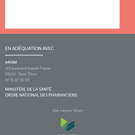
EN ADÉQUATION AVEC
ANSM
143 boulevard Anatole France
93200
Saint-Denis
01 55 87 30 00
MINISTÈRE DE LA SANTÉ
ORDRE NATIONAL DES PHARMACIENS
Une création Valwin