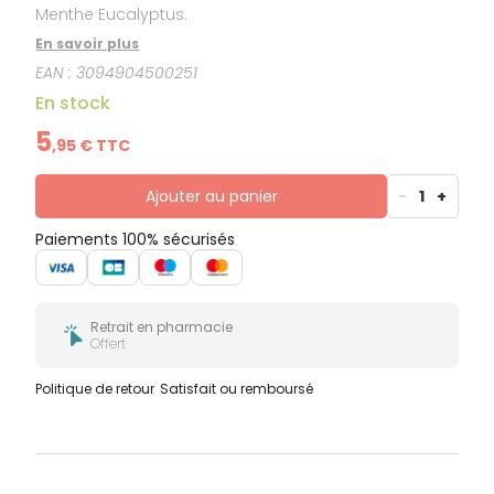
Menthe Eucalyptus.
En savoir plus
EAN :
3094904500251
En stock
5
,
95
€ TTC
Ajouter au panier
-
1
+
Paiements 100% sécurisés
Retrait en pharmacie
Offert
Politique de retour
Satisfait ou remboursé